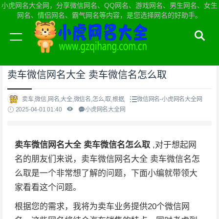
小虎网名大全网，分享微信网名、QQ网名、游戏网名、男生网名、女生
网名、情侣网名、霸气网名等内容，是您选择网名的好助手。
当前位置：
小虎网名大全网首页
>
微信网名
卖车微信网名大全 卖车微信名怎么取
卖车,微信,网名,大全,微信名,怎么,取,根据,
微信网名-小虎网名大全网
2025-04-01 01:40
小虎网名大全网
卖车微信网名大全 卖车微信名怎么取
,对于想起网
名的朋友们来说，卖车微信网名大全 卖车微信名怎
么取是一个非常想了解的问题，下面小编就带领大
家看看这个问题。
根据您的需求，我将为卖车业务提供20个微信网