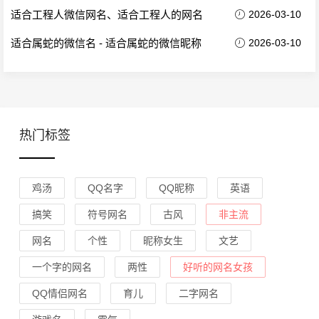
适合工程人微信网名、适合工程人的网名
2026-03-10
适合属蛇的微信名 - 适合属蛇的微信昵称
2026-03-10
热门标签
鸡汤
QQ名字
QQ昵称
英语
搞笑
符号网名
古风
非主流
网名
个性
昵称女生
文艺
一个字的网名
两性
好听的网名女孩
QQ情侣网名
育儿
二字网名