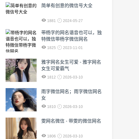
简单有创意的微信号大全
1881
2024-05-27
​带杨字的网名谐音也可以，独
特微信带杨字微信网名
1825
2023-11-01
雅字网名女生可爱 - 雅字网名
女生可爱霸气
1812
2026-03-10
雨字微信网名；雨字微信网名
女
1810
2026-03-10
雯网名微信 - 带雯的微信网名
1806
2026-03-10