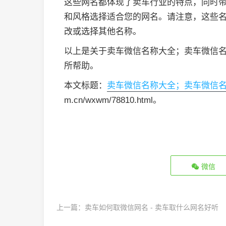
这些网名都体现了卖车行业的特点，同时
和风格选择适合您的网名。请注意，这些
改或选择其他名称。
以上是关于卖车微信名称大全；卖车微信
所帮助。
本文标题：
卖车微信名称大全；卖车微信
m.cn/wxwm/78810.html。
微信
上一篇：
卖车如何取微信网名 - 卖车取什么网名好听