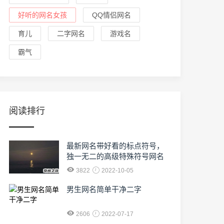
好听的网名女孩
QQ情侣网名
育儿
二字网名
游戏名
霸气
阅读排行
最新网名带好看的标点符号，
独一无二的高级特殊符号网名
3822
2022-10-05
男生网名简单干净二字
2606
2022-07-17