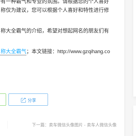
带有一种霸气和专业的氛围。请根据您的个人喜好
名称仅为建议，您可以根据个人喜好和特性进行修
名称大全霸气的介绍，希望对想起网名的朋友们有
名称大全霸气
；本文链接：http://www.gzqihang.co
分享
下一篇：
卖车微信头像图片 - 卖车人微信头像