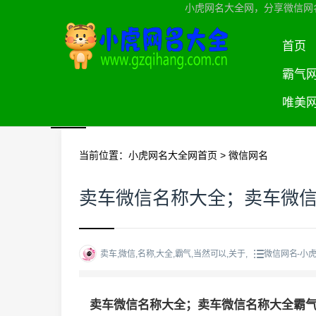
小虎网名大全网，分享微信网
首页
霸气
唯美
当前位置：
小虎网名大全网首页
>
微信网名
卖车微信名称大全；卖车微
卖车,微信,名称,大全,霸气,当然可以,关于,
微信网名-小
卖车微信名称大全；卖车微信名称大全霸