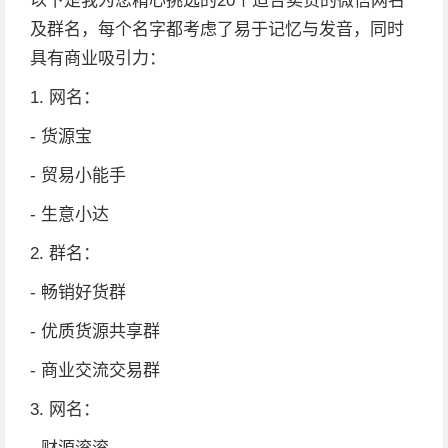
以下是我为您精心挑选的20个适合卖货的微信网名
及群名，每个名字都考虑了易于记忆与发音，同时
具有商业吸引力：
1. 网名：
- 货源宝
- 贸易小能手
- 生意小达
2. 群名：
- 畅销好货群
- 优质货源共享群
- 商业交流交易群
3. 网名：