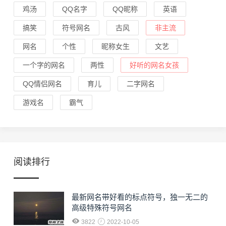
鸡汤
QQ名字
QQ昵称
英语
搞笑
符号网名
古风
非主流
网名
个性
昵称女生
文艺
一个字的网名
两性
好听的网名女孩
QQ情侣网名
育儿
二字网名
游戏名
霸气
阅读排行
最新网名带好看的标点符号，独一无二的
高级特殊符号网名
3822
2022-10-05