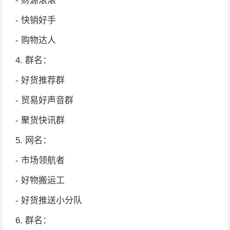
- 财源滚滚
- 快销好手
- 购物达人
4. 群名：
- 好货推荐群
- 贸易好声音群
- 聚货快讯群
5. 网名：
- 市场领航者
- 好物搬运工
- 好货推送小分队
6. 群名：