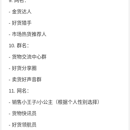
9. 网名：
- 金货达人
- 好货猎手
- 市场热货推荐人
10. 群名：
- 货物交流中心群
- 好货分享圈
- 卖货好声音群
11. 网名：
- 销售小王子/小公主（根据个人性别选择）
- 货物快讯员
- 好货领航员