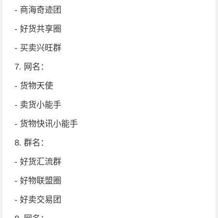
- 商海奇迹团
- 好货共享圈
- 买卖兴旺群
7. 网名：
- 货物天使
- 卖货小能手
- 货物快讯小能手
8. 群名：
- 好货汇流群
- 好物联盟圈
- 好卖交易团