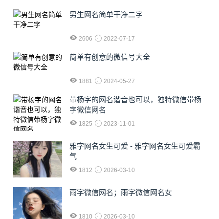
男生网名简单干净二字
2606
2022-07-17
简单有创意的微信号大全
1881
2024-05-27
​带杨字的网名谐音也可以，独特微信带杨
字微信网名
1825
2023-11-01
雅字网名女生可爱 - 雅字网名女生可爱霸
气
1812
2026-03-10
雨字微信网名；雨字微信网名女
1810
2026-03-10