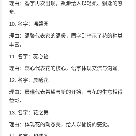
理由：香字再次出现，飘渺给人以轻柔、飘逸的感
觉。
10. 名字：温馨园
理由：温馨代表家的温暖，园字则暗示了花的种类
丰富。
11. 名字：蕊心语
理由：蕊心代表花的核心，语字体现交流与沟通。
12. 名字：晨曦花
理由：晨曦代表希望与新的开始，与花的生意相得
益彰。
13. 名字：花之舞
理由：体现花的动态美，给人以愉悦的感觉。