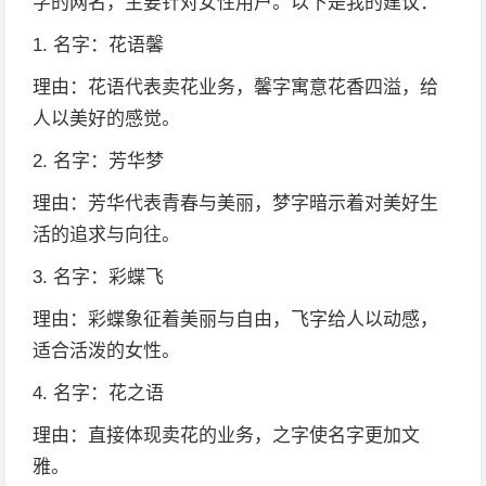
字的网名，主要针对女性用户。以下是我的建议：
1. 名字：花语馨
理由：花语代表卖花业务，馨字寓意花香四溢，给
人以美好的感觉。
2. 名字：芳华梦
理由：芳华代表青春与美丽，梦字暗示着对美好生
活的追求与向往。
3. 名字：彩蝶飞
理由：彩蝶象征着美丽与自由，飞字给人以动感，
适合活泼的女性。
4. 名字：花之语
理由：直接体现卖花的业务，之字使名字更加文
雅。