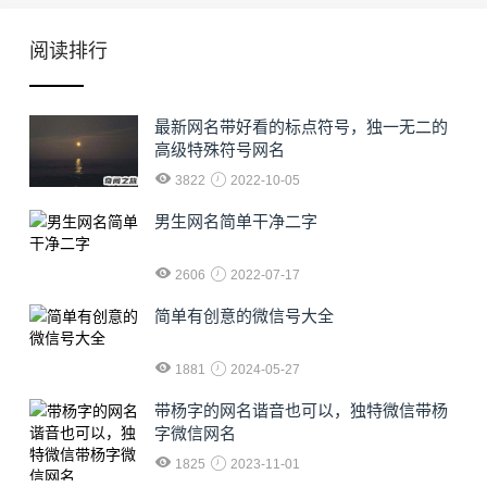
阅读排行
最新网名带好看的标点符号，独一无二的
高级特殊符号网名
3822
2022-10-05
男生网名简单干净二字
2606
2022-07-17
简单有创意的微信号大全
1881
2024-05-27
​带杨字的网名谐音也可以，独特微信带杨
字微信网名
1825
2023-11-01