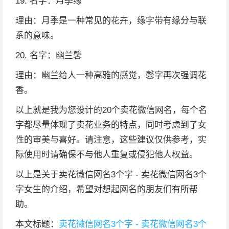
19. 名字：月季缘
理由：月季是一种常见的花卉，缘字带有缘分与联
系的意味。
20. 名字：幽兰馨
理由：幽兰给人一种高雅的感觉，馨字再次强调花
香。
以上就是我为您设计的20个卖花微信网名，每个名
字都尽量体现了卖花业务的特点，同时考虑到了女
性的审美与喜好。请注意，这些建议仅供参考，实
际使用时请确保不与他人重复或侵犯他人权益。
以上是关于卖花微信网名3个字 - 卖花微信网名3个
字女生的介绍，希望对想起网名的朋友们有所帮
助。
本文标题：
卖花微信网名3个字 - 卖花微信网名3个