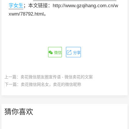
字女生
；本文链接：http://www.gzqihang.com.cn/w
xwm/78792.html。
微信
分享
上一篇：
卖花微信朋友圈宣传语 - 微信卖花的文案
下一篇：
卖花微信网名女，卖花的微信昵称
猜你喜欢