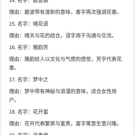
14. 名字：碧波香
理由：碧波带有清新的意味，香字再次强调花香。
15. 名字：晴花语
理由：晴天与花的结合，语字用于沟通与交流。
16. 名字：雅韵芳
理由：雅韵给人以文化与气质的感觉，芳字代表花
香。
17. 名字：梦中之
理由：梦中带有神秘与浪漫的意味，适合女性用
户。
18. 名字：花开富
理由：花开代表繁荣与富贵，富字寓意生意兴隆。