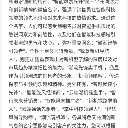
和追求创新的精神。“智能风暴先锋”是一个充满活力
和创新精神的微信名字，强调了销售员在智能科技
领域的领先地位和对未来科技的热情追求。通过这
个名字，人们可以感受到销售员对智能手机市场的
敏锐洞察力和前瞻性，以及他们在智能科技领域引
领潮流的勇气和决心。，弥补重复网名："微潮智能
引领者"。个性十足又显得新颖，"锐意新机导航
人"，则更加侧重表现出对新机型了解的深度以及对
市场趋势精准把控的能力。"潮流先锋卖手机"，凸显
作为引领潮流的销售者的形象，"机海领航客"，传递
探索与引领的乐趣和精神。另外还有，“智趣畅谈小
先锋”，“智能旋风经销商”，“云端潮机操盘手”，“智
行未来营销员”，“智能风向推广者”，“新机探路导航
人”，“云端通话先驱者”，“掌中科技领跑人”，“智慧
风尚导购师”，“潮流玩机派”，各具特色又充满创新
气息的名字更能够吸引客户的关注力。您可以根据