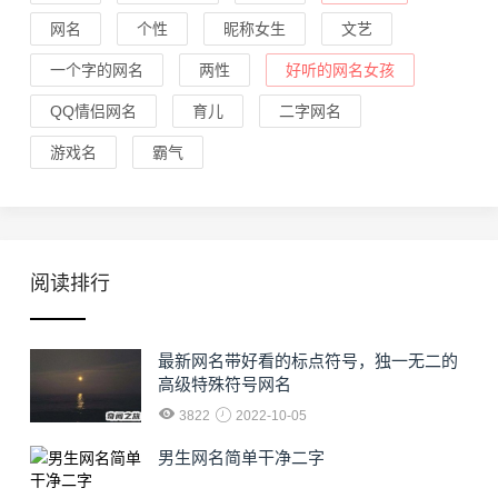
网名
个性
昵称女生
文艺
一个字的网名
两性
好听的网名女孩
QQ情侣网名
育儿
二字网名
游戏名
霸气
阅读排行
最新网名带好看的标点符号，独一无二的
高级特殊符号网名
3822
2022-10-05
男生网名简单干净二字