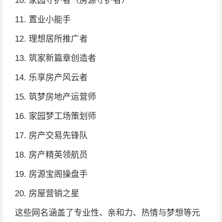
10. 家园守护者（房源守护者）
11. 置业小能手
12. 理想居所推广者
13. 筑家新篇章创造者
14. 乐享房产风云者
15. 筑梦房地产运营师
16. 家园梦工场策划师
17. 房产交易先锋队
18. 房产精英领航员
19. 房源宝阁操盘手
20. 房屋营销之星
这些网名涵盖了专业性、亲和力、热情与梦想等元