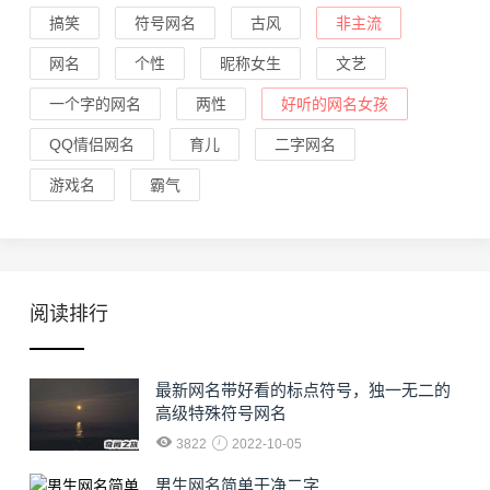
搞笑
符号网名
古风
非主流
网名
个性
昵称女生
文艺
一个字的网名
两性
好听的网名女孩
QQ情侣网名
育儿
二字网名
游戏名
霸气
阅读排行
最新网名带好看的标点符号，独一无二的
高级特殊符号网名
3822
2022-10-05
男生网名简单干净二字