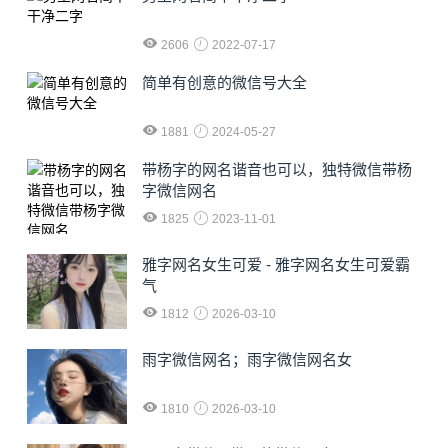
2606
2022-07-17
简单有创意的微信号大全
1881
2024-05-27
​带杨字的网名谐音也可以，独特微信带杨
字微信网名
1825
2023-11-01
雅字网名女生可爱 - 雅字网名女生可爱霸
气
1812
2026-03-10
雨字微信网名；雨字微信网名女
1810
2026-03-10