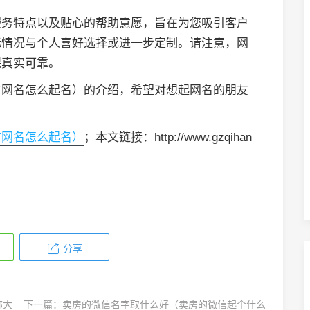
服务特点以及贴心的帮助意愿，旨在为您吸引客户
际情况与个人喜好选择或进一步定制。请注意，网
保真实可靠。
信网名怎么起名）的介绍，希望对想起网名的朋友
信网名怎么起名）
；本文链接：http://www.gzqihan
分享
称大
下一篇：
卖房的微信名字取什么好（卖房的微信起个什么