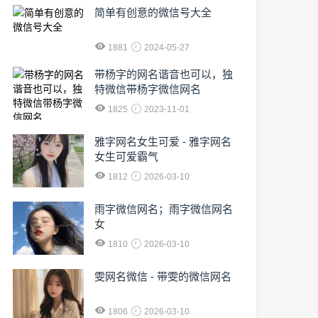
简单有创意的微信号大全
1881
2024-05-27
​带杨字的网名谐音也可以，独
特微信带杨字微信网名
1825
2023-11-01
雅字网名女生可爱 - 雅字网名
女生可爱霸气
1812
2026-03-10
雨字微信网名；雨字微信网名
女
1810
2026-03-10
雯网名微信 - 带雯的微信网名
1806
2026-03-10