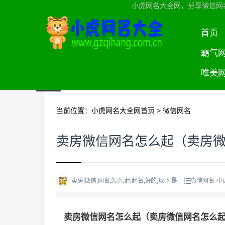
小虎网名大全网，分享微信网
首页
霸气
唯美
当前位置：
小虎网名大全网首页
>
微信网名
卖房微信网名怎么起（卖房
卖房,微信,网名,怎么,起,起名,好的,以下,是,
微信网名-小
卖房微信网名怎么起（卖房微信网名怎么