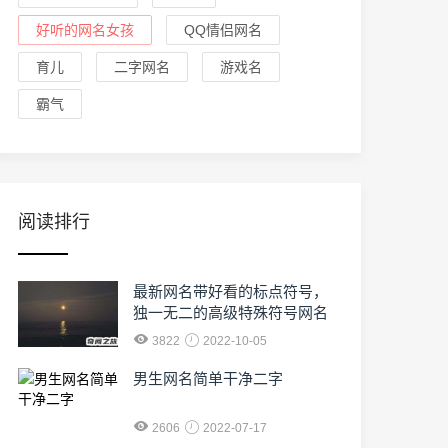
好听的网名女孩
QQ情侣网名
育儿
二字网名
游戏名
霸气
阅读排行
最新网名带好看的标点符号，
独一无二的高级特殊符号网名
3822
2022-10-05
男生网名简单干净二字
2606
2022-07-17