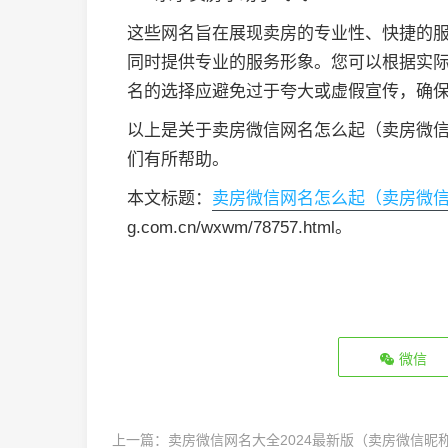
这些网名旨在展现卖房的专业性、快捷的
同时提供专业的服务形象。您可以根据实
名的选择应避免过于夸大或虚假宣传，确
以上是关于卖房微信网名怎么起（卖房微
们有所帮助。
本文标题：
卖房微信网名怎么起（卖房微
g.com.cn/wxwm/78757.html。
微信
上一篇：
卖房微信网名大全2024最新版（卖房微信昵