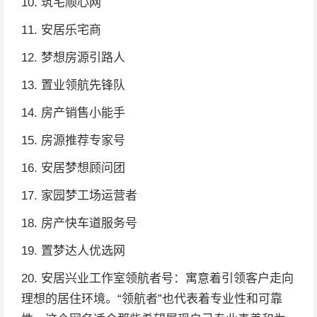
10. 筑宅顺心网
11. 安居乐宅商
12. 梦想房源引路人
13. 置业领航先锋队
14. 房产销售小能手
15. 房源推荐专家号
16. 安居梦想顾问团
17. 家园梦工场运营者
18. 房产快车道服务号
19. 置梦达人优选网
20. 安居兴业工作室领航者号：寓意着引领客户走向
理想的居住环境。“领航者”也代表着专业性和可靠