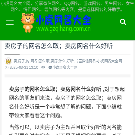
小虎网名大全网，分享微信网名、QQ网名、游戏网名、男生网名、女生
网名、情侣网名、霸气网名等内容，是您选择网名的好助手。
当前位置：
小虎网名大全网首页
>
微信网名
卖房子的网名怎么取；卖房网名什么好听
卖,房子,的,网名,怎么,取,卖房,什么,好听,
微信网名-小虎网名大全网
2025-03-31 13:10
小虎网名大全网
卖房子的网名怎么取；卖房网名什么好听
,对于想起
网名的朋友们来说，卖房子的网名怎么取；卖房网
名什么好听是一个非常想了解的问题，下面小编就
带领大家看看这个问题。
当然可以，以卖房子为主题并且取个好听的网名能