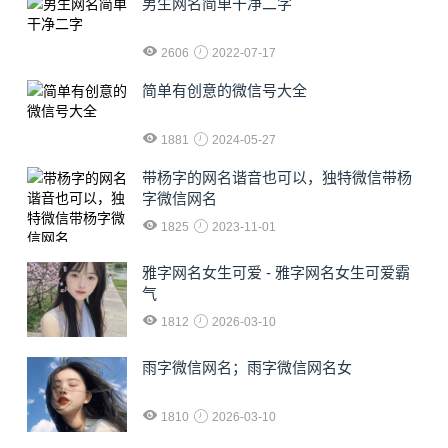
男生网名简单干净二字
2606
2022-07-17
简单有创意的微信号大全
1881
2024-05-27
​带杨字的网名谐音也可以，独特微信带杨
字微信网名
1825
2023-11-01
雅字网名女生可爱 - 雅字网名女生可爱霸
气
1812
2026-03-10
雨字微信网名；雨字微信网名女
1810
2026-03-10