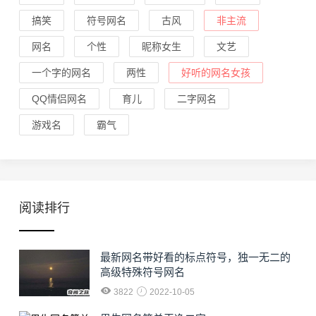
搞笑
符号网名
古风
非主流
网名
个性
昵称女生
文艺
一个字的网名
两性
好听的网名女孩
QQ情侣网名
育儿
二字网名
游戏名
霸气
阅读排行
最新网名带好看的标点符号，独一无二的
高级特殊符号网名
3822
2022-10-05