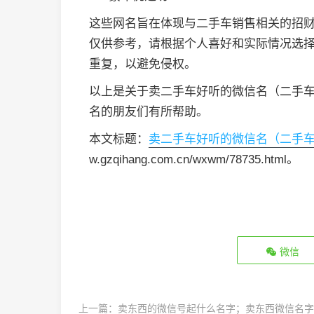
这些网名旨在体现与二手车销售相关的招
仅供参考，请根据个人喜好和实际情况选
重复，以避免侵权。
以上是关于卖二手车好听的微信名（二手
名的朋友们有所帮助。
本文标题：
卖二手车好听的微信名（二手
w.gzqihang.com.cn/wxwm/78735.html。
微信
上一篇：
卖东西的微信号起什么名字；卖东西微信名字