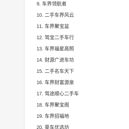
9. 车界领航者
10. 二手车界风云
11. 车界聚宝盆
12. 驾宝二手车行
13. 车界福星高照
14. 财源广进车坊
15. 二手名车天下
16. 车界财富源泉
17. 驾途顺心二手车
18. 车界聚宝阁
19. 车界招福地
20. 豪车优选坊