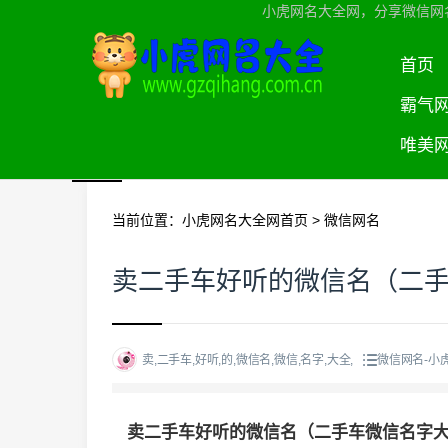
小虎网名大全网，分享微信网
首页
霸气
唯美
当前位置：
小虎网名大全网首页
>
微信网名
卖二手车好听的微信名（二
卖,二手车,好听,的,微信名,微信,名字,大全,
微信网名-小
卖二手车好听的微信名（二手车微信名字