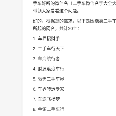
手车好听的微信名（二手车微信名字大全
带领大家看看这个问题。
好的，根据您的需求，以下是围绕卖二手
所起的网名，共计20个：
1. 车界招财手
2. 二手车行天下
3. 车海航行者
4. 财源滚滚车行
5. 驰骋二手车界
6. 车界转运专家
7. 车途飞扬梦
8. 金源二手车行