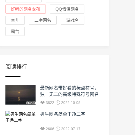
好听的网名女孩
QQ情侣网名
育儿
二字网名
游戏名
霸气
阅读排行
最新网名带好看的标点符号，
独一无二的高级特殊符号网名
3822
2022-10-05
男生网名简单干净二字
2606
2022-07-17