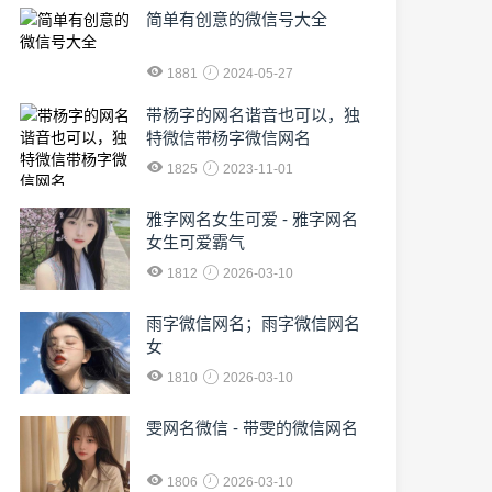
简单有创意的微信号大全
1881
2024-05-27
​带杨字的网名谐音也可以，独
特微信带杨字微信网名
1825
2023-11-01
雅字网名女生可爱 - 雅字网名
女生可爱霸气
1812
2026-03-10
雨字微信网名；雨字微信网名
女
1810
2026-03-10
雯网名微信 - 带雯的微信网名
1806
2026-03-10