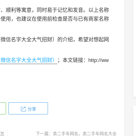
财、顺利等寓意，同时易于记忆和发音。以上名称
择使用，也建议在使用前检查是否与已有商家名称
车微信名字大全大气招财）的介绍，希望对想起网
车微信名字大全大气招财）
；本文链接：http://ww
分享
怎
下一篇：
卖二手车网名，卖二手车网名大全