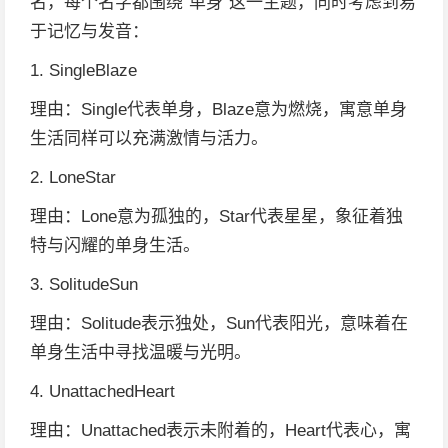
名，每个名字都围绕“单身”这一主题，同时考虑到易
于记忆与发音：
1. SingleBlaze
理由：Single代表单身，Blaze意为燃烧，寓意单身
生活同样可以充满激情与活力。
2. LoneStar
理由：Lone意为孤独的，Star代表星星，象征着独
特与闪耀的单身生活。
3. SolitudeSun
理由：Solitude表示独处，Sun代表阳光，意味着在
单身生活中寻找温暖与光明。
4. UnattachedHeart
理由：Unattached表示未附着的，Heart代表心，寓