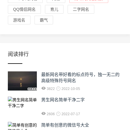
QQ情侣网名
育儿
二字网名
游戏名
霸气
阅读排行
最新网名带好看的标点符号，独一无二的
高级特殊符号网名
3822
2022-10-05
男生网名简单干净二字
2606
2022-07-17
简单有创意的微信号大全