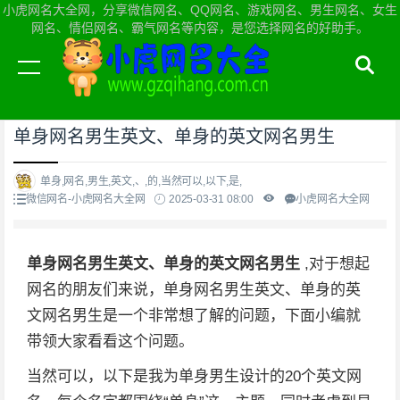
小虎网名大全网，分享微信网名、QQ网名、游戏网名、男生网名、女生
网名、情侣网名、霸气网名等内容，是您选择网名的好助手。
当前位置：
小虎网名大全网首页
>
微信网名
单身网名男生英文、单身的英文网名男生
单身,网名,男生,英文,、,的,当然可以,以下,是,
微信网名-小虎网名大全网
2025-03-31 08:00
小虎网名大全网
单身网名男生英文、单身的英文网名男生
,对于想起
网名的朋友们来说，单身网名男生英文、单身的英
文网名男生是一个非常想了解的问题，下面小编就
带领大家看看这个问题。
当然可以，以下是我为单身男生设计的20个英文网