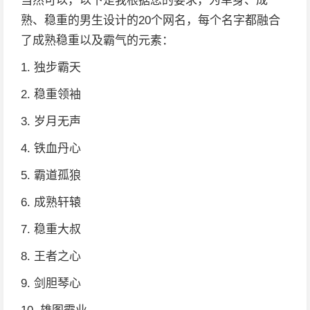
当然可以，以下是我根据您的要求，为单身、成
熟、稳重的男生设计的20个网名，每个名字都融合
了成熟稳重以及霸气的元素：
1. 独步霸天
2. 稳重领袖
3. 岁月无声
4. 铁血丹心
5. 霸道孤狼
6. 成熟轩辕
7. 稳重大叔
8. 王者之心
9. 剑胆琴心