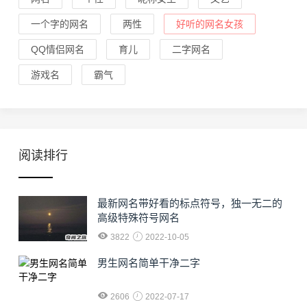
一个字的网名
两性
好听的网名女孩
QQ情侣网名
育儿
二字网名
游戏名
霸气
阅读排行
最新网名带好看的标点符号，独一无二的
高级特殊符号网名
3822
2022-10-05
男生网名简单干净二字
2606
2022-07-17