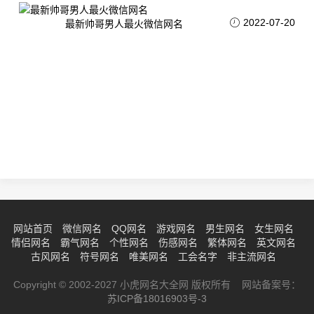
2022-07-20
最新帅哥男人最火微信网名
网站首页
微信网名
QQ网名
游戏网名
男生网名
女生网名
情侣网名
霸气网名
个性网名
伤感网名
繁体网名
英文网名
古风网名
符号网名
唯美网名
工会名字
非主流网名
Copyright © 2002-2027 小虎网名大全网 版权所有 网站备案号：
苏ICP备18016903号-3