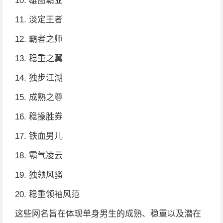
10. 雄图霸业
11. 淡定王者
12. 霸者之师
13. 稳重之翼
14. 独步江湖
15. 成熟之尊
16. 稳操胜券
17. 铁血男儿
18. 霸气凌云
19. 独领风骚
20. 稳重领袖风范
这些网名旨在体现单身男生的成熟、稳重以及潜在