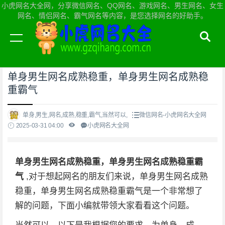
小虎网名大全网，分享微信网名、QQ网名、游戏网名、男生网名、女生
网名、情侣网名、霸气网名等内容，是您选择网名的好助手。
当前位置：
小虎网名大全网首页
>
微信网名
单身男生网名成熟稳重，单身男生网名成熟稳
重霸气
单身,男生,网名,成熟,稳重,霸气,当然可以,
微信网名-小虎网名大全网
2025-03-31 04:00
小虎网名大全网
单身男生网名成熟稳重，单身男生网名成熟稳重霸
气
,对于想起网名的朋友们来说，单身男生网名成熟
稳重，单身男生网名成熟稳重霸气是一个非常想了
解的问题，下面小编就带领大家看看这个问题。