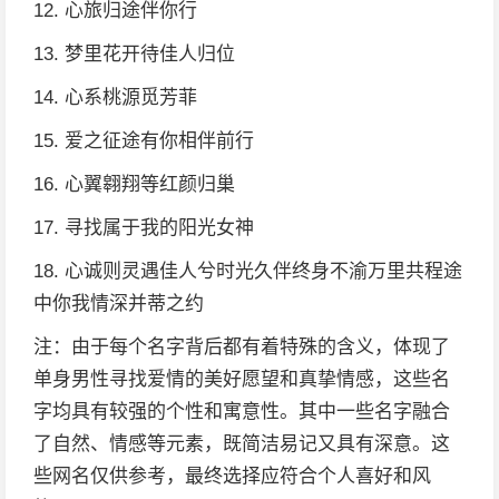
12. 心旅归途伴你行
13. 梦里花开待佳人归位
14. 心系桃源觅芳菲
15. 爱之征途有你相伴前行
16. 心翼翱翔等红颜归巢
17. 寻找属于我的阳光女神
18. 心诚则灵遇佳人兮时光久伴终身不渝万里共程途
中你我情深并蒂之约
注：由于每个名字背后都有着特殊的含义，体现了
单身男性寻找爱情的美好愿望和真挚情感，这些名
字均具有较强的个性和寓意性。其中一些名字融合
了自然、情感等元素，既简洁易记又具有深意。这
些网名仅供参考，最终选择应符合个人喜好和风