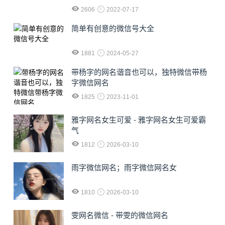
2606
2022-07-17
简单有创意的微信号大全
1881
2024-05-27
​带杨字的网名谐音也可以，独特微信带杨
字微信网名
1825
2023-11-01
雅字网名女生可爱 - 雅字网名女生可爱霸
气
1812
2026-03-10
雨字微信网名；雨字微信网名女
1810
2026-03-10
雯网名微信 - 带雯的微信网名