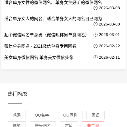
适合单身女性的微信网名、单身女生好听的微信网名
2026-03-08
适合单身女人的网名、适合单身女人的网名自己网为
2026-03-08
起个微信网名单身男（微信昵称男单身网名）
2026-03-01
薇信单身网名 - 2021微信单身专用网名
2026-02-22
美女单身微信网名 单身美女微信头像
2026-02-11
热门标签
鸡汤
QQ名字
QQ昵称
英语
搞笑
符号网名
古风
非主流