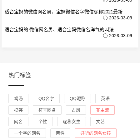
2026-03-09
适合宝妈的微信网名男，宝妈微信名字微信昵称2021最新
2026-03-09
适合宝妈的 微信网名男、适合宝妈微信名洋气的叫法
2026-03-09
热门标签
鸡汤
QQ名字
QQ昵称
英语
搞笑
符号网名
古风
非主流
网名
个性
昵称女生
文艺
一个字的网名
两性
好听的网名女孩