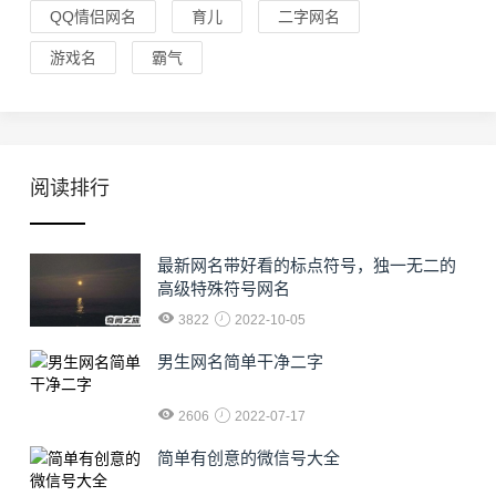
QQ情侣网名
育儿
二字网名
游戏名
霸气
阅读排行
最新网名带好看的标点符号，独一无二的
高级特殊符号网名
3822
2022-10-05
男生网名简单干净二字
2606
2022-07-17
简单有创意的微信号大全