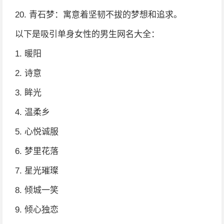
20. 青石梦：寓意着坚韧不拔的梦想和追求。
以下是吸引单身女性的男生网名大全：
1. 暖阳
2. 诗意
3. 眸光
4. 温柔乡
5. 心悦诚服
6. 梦里花落
7. 星光璀璨
8. 倾城一笑
9. 倾心独恋