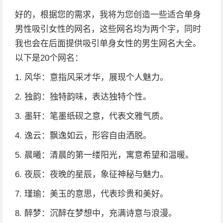
好的，根据您的需求，我将为您创造一些适合单身
男性吸引女性的网名，这些网名均为两个字，同时
我也会在后面提供吸引单身女性的男生网名大全。
以下是20个网名：
1. 风华：意指风采才华，展现个人魅力。
2. 独韵：独特韵味，表达独特个性。
3. 墨轩：笔墨纸砚之意，代表文雅气质。
4. 逸云：飘逸如云，形容自由洒脱。
5. 晨曦：清晨的第一缕阳光，寓意希望和温暖。
6. 夜辰：夜晚的星辰，象征神秘与魅力。
7. 瑾瑜：美玉的意思，代表珍贵和美好。
8. 醉梦：沉醉在梦想中，充满诗意与浪漫。