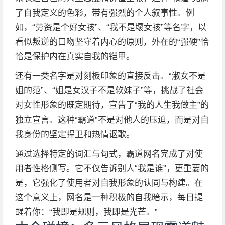
了自我定义的色彩，带有强烈的个人叙事性。例
如，“劳资是个好女孩”、“我不是壞女孩”等名字，以
看似叛逆的口吻坚守着内心的原则，外在的“强硬”恰
恰是保护内在真实自我的铠甲。
还有一类名字是对刻板印象的直接反击。“淑女不是
姐的范”、“姐是女汉子不是软妹子”等，挑战了社会
对女性形象的既定期待，宣告了“我的人生我做主”的
独立宣言。这种“霸道”不是对他人的压迫，而是对自
我身份的坚定捍卫和热情讴歌。
通过选择特定的词汇与句式，霸道网名完成了对使
用者性格侧写。它不仅告诉别人“我是谁”，更重要的
是，它强化了使用者对自我形象的认同与构建。在
这个意义上，网名是一种积极的自我暗示，每日提
醒着你：“我即是规则，我即是光芒。”