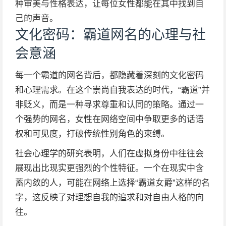
种审美与性格表达，让每位女性都能在其中找到自
己的声音。
文化密码：霸道网名的心理与社
会意涵
每一个霸道的网名背后，都隐藏着深刻的文化密码
和心理需求。在这个崇尚自我表达的时代，“霸道”并
非贬义，而是一种寻求尊重和认同的策略。通过一
个强势的网名，女性在网络空间中争取更多的话语
权和可见度，打破传统性别角色的束缚。
社会心理学的研究表明，人们在虚拟身份中往往会
展现出比现实更强烈的个性特征。一个在现实中含
蓄内敛的人，可能在网络上选择“霸道女爵”这样的名
字，这反映了对理想自我的追求和对自由人格的向
往。