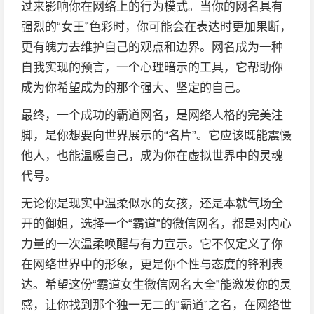
过来影响你在网络上的行为模式。当你的网名具有
强烈的“女王”色彩时，你可能会在表达时更加果断，
更有魄力去维护自己的观点和边界。网名成为一种
自我实现的预言，一个心理暗示的工具，它帮助你
成为你希望成为的那个强大、坚定的自己。
最终，一个成功的霸道网名，是网络人格的完美注
脚，是你想要向世界展示的“名片”。它应该既能震慑
他人，也能温暖自己，成为你在虚拟世界中的灵魂
代号。
无论你是现实中温柔似水的女孩，还是本就气场全
开的御姐，选择一个“霸道”的微信网名，都是对内心
力量的一次温柔唤醒与有力宣示。它不仅定义了你
在网络世界中的形象，更是你个性与态度的锋利表
达。希望这份“霸道女生微信网名大全”能激发你的灵
感，让你找到那个独一无二的“霸道”之名，在网络世