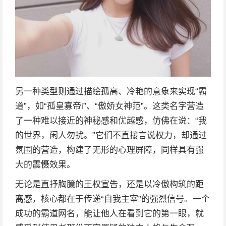
另一种类型则通过描绘孤高、冷艳的意象来实现“霸
道”，如“孤皇寡帝i”、“傲娇女神范”。这类名字营造
了一种难以接近的神秘感和优越感，仿佛在说：“我
的世界，闲人勿扰。”它们不直接言说权力，却通过
氛围的营造，构建了无形的心理屏障，同样具有强
大的震慑效果。
无论是直抒胸臆的王权宣告，还是以冷傲构筑的距
离感，核心都在于传递“自我主宰”的强烈信号。一个
成功的霸道网名，能让他人在看到它的第一眼，就