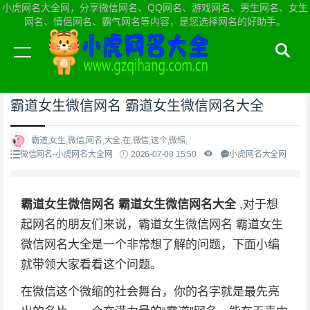
小虎网名大全网，分享微信网名、QQ网名、游戏网名、男生网名、女生
网名、情侣网名、霸气网名等内容，是您选择网名的好助手。
当前位置：
小虎网名大全网首页
>
微信网名
霸道女生微信网名 霸道女生微信网名大全
霸道,女生,微信,网名,大全,在,微信,这个,微缩,
微信网名-小虎网名大全网
2026-07-08 15:50
小虎网名大全网
霸道女生微信网名 霸道女生微信网名大全
,对于想
起网名的朋友们来说，霸道女生微信网名 霸道女生
微信网名大全是一个非常想了解的问题，下面小编
就带领大家看看这个问题。
在微信这个微缩的社会舞台，你的名字就是最先亮