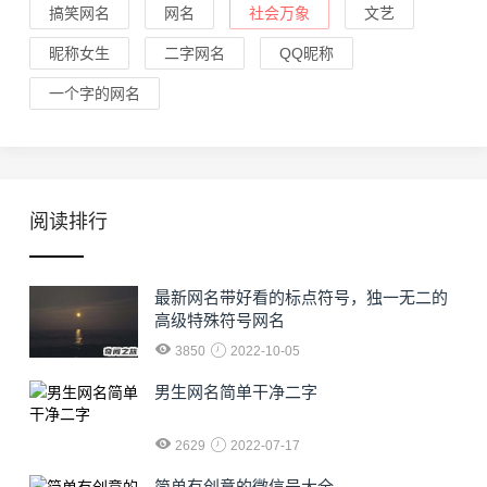
搞笑网名
网名
社会万象
文艺
昵称女生
二字网名
QQ昵称
一个字的网名
阅读排行
最新网名带好看的标点符号，独一无二的
高级特殊符号网名
3850
2022-10-05
男生网名简单干净二字
2629
2022-07-17
简单有创意的微信号大全