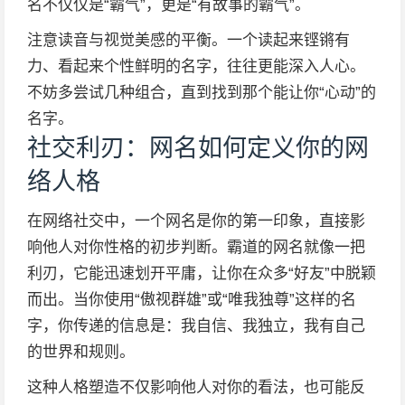
名不仅仅是“霸气”，更是“有故事的霸气”。
注意读音与视觉美感的平衡。一个读起来铿锵有
力、看起来个性鲜明的名字，往往更能深入人心。
不妨多尝试几种组合，直到找到那个能让你“心动”的
名字。
社交利刃：网名如何定义你的网
络人格
在网络社交中，一个网名是你的第一印象，直接影
响他人对你性格的初步判断。霸道的网名就像一把
利刃，它能迅速划开平庸，让你在众多“好友”中脱颖
而出。当你使用“傲视群雄”或“唯我独尊”这样的名
字，你传递的信息是：我自信、我独立，我有自己
的世界和规则。
这种人格塑造不仅影响他人对你的看法，也可能反