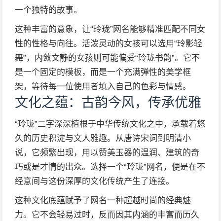
一个独特的故事。
这种丰富的意象，让“玲珑”网名能够精准匹配不同女
性的性格与向往。活泼灵动的女孩可以选用“玲影轻
舞”，内敛文静的女孩则可能偏爱“玲珑书韵”。它不
是一个固定的模板，而是一个充满弹性的美学框
架，等待每一位使用者填入自己的色彩与情感。
文化之蕴：古韵今风，传承优雅
“玲珑”二字深深植根于中华传统文化之中，承载着悠
久的历史积淀与文人雅趣。从唐诗宋词到明清小
说，它频繁出现，用以赞美玉器的温润、建筑的奇
巧或是才情的出众。选择一个“玲珑”网名，便是在不
经意间与这份深厚的文化传统产生了连接。
这种文化底蕴赋予了网名一种超越时尚的经典魅
力。它不会轻易过时，反而因其内涵的丰富而历久