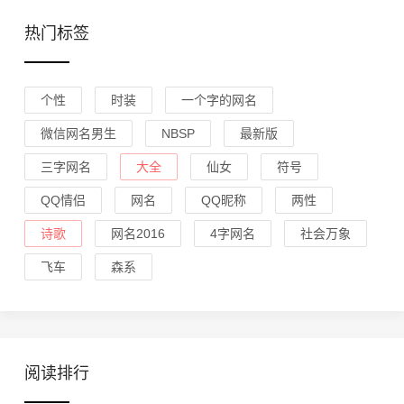
热门标签
个性
时装
一个字的网名
微信网名男生
NBSP
最新版
三字网名
大全
仙女
符号
QQ情侣
网名
QQ昵称
两性
诗歌
网名2016
4字网名
社会万象
飞车
森系
阅读排行