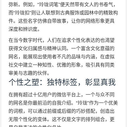
弥新。例如，“玲珑词笔”便天然带有文人的书卷气，
而“玲珑扣”则让人联想到古典服饰或园林中的精致构
件。这些名字仿佛自带故事，让你的网络形象更具
深度和辨识度。
在当今数字时代，人们在追求个性化表达的也渴望
获得文化归属感与精神认同。一个富含文化意蕴的
网名，能展现出使用者不凡的品味与内涵，在虚拟
社交中建立一种知性、优雅的形象，吸引具有同类
审美与志趣的伙伴。
个性之塑：独特标签，彰显真我
在拥有超过十亿用户的微信平台上，一个与众不同
的网名是你最前沿的自我介绍。“玲珑”作为一个优美
的词根，可以通过前缀或后缀的巧妙搭配，创造出
无限个性化的变体。这不仅是文字的排列组合，更