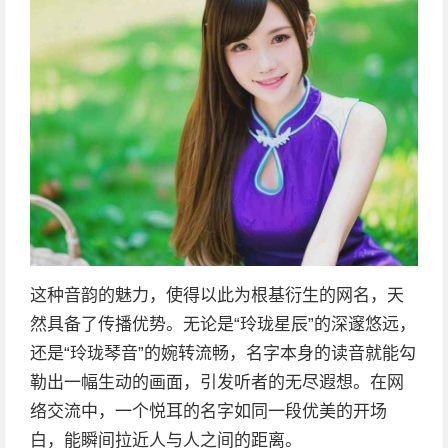
这种音韵的魅力，使得以此为根基衍生的网名，天
然具备了传播优势。无论是“玲珑星辰”的深邃悠远，
还是“玲珑琴音”的婉转流畅，名字本身的读音就能勾
勒出一幅生动的画面，引发听者的无尽遐想。在网
络交流中，一个悦耳的名字如同一段优美的开场
白，能瞬间拉近人与人之间的距离。