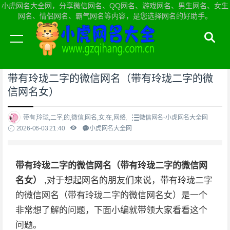
小虎网名大全网，分享微信网名、QQ网名、游戏网名、男生网名、女生
网名、情侣网名、霸气网名等内容，是您选择网名的好助手。
当前位置：
小虎网名大全网首页
>
微信网名
带有玲珑二字的微信网名（带有玲珑二字的微
信网名女）
带有,玲珑,二字,的,微信,网名,女,在,网络,
微信网名-小虎网名大全网
2026-06-03 21:40
小虎网名大全网
带有玲珑二字的微信网名（带有玲珑二字的微信网
名女）
,对于想起网名的朋友们来说，带有玲珑二字
的微信网名（带有玲珑二字的微信网名女）是一个
非常想了解的问题，下面小编就带领大家看看这个
问题。