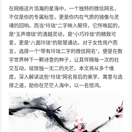
在网络这片浩瀚的星海中，一个独特的微信网名，
不仅是你的专属标签，更是你内在气质的镜像与灵
魂的回响。而当“玲珑”二字映入眼帘，它所唤起的，
是“玉声璁珑”的清越灵动，是“小巧玲珑”的精致可
爱，更是“八面玲珑”的聪慧通达。对于女性用户而
言，选择一个“带有玲珑二字的微信网名”，便是在数
字世界种下一颗诗意的种子，让其伴随每一次的社
交互动，绽放独一无二的光芒。本文将从多个维
度，深入解读这些“玲珑”网名背后的美学、寓意与选
择之道，助你在茫茫人海中，以一名惊鸿。