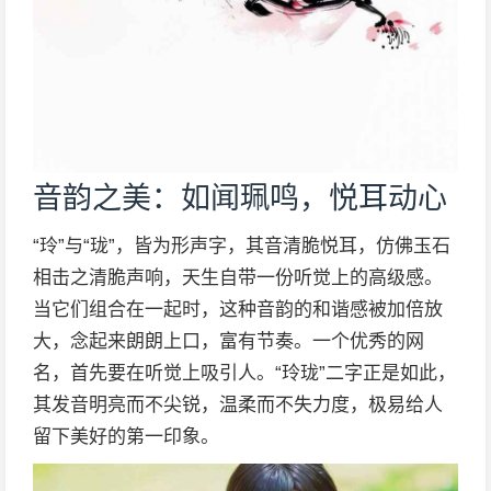
音韵之美：如闻珮鸣，悦耳动心
“玲”与“珑”，皆为形声字，其音清脆悦耳，仿佛玉石
相击之清脆声响，天生自带一份听觉上的高级感。
当它们组合在一起时，这种音韵的和谐感被加倍放
大，念起来朗朗上口，富有节奏。一个优秀的网
名，首先要在听觉上吸引人。“玲珑”二字正是如此，
其发音明亮而不尖锐，温柔而不失力度，极易给人
留下美好的第一印象。