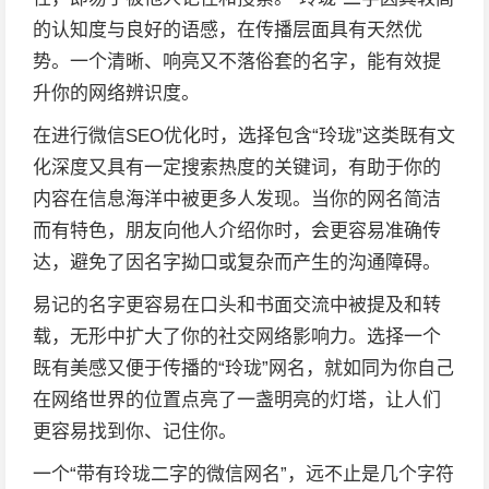
的认知度与良好的语感，在传播层面具有天然优
势。一个清晰、响亮又不落俗套的名字，能有效提
升你的网络辨识度。
在进行微信SEO优化时，选择包含“玲珑”这类既有文
化深度又具有一定搜索热度的关键词，有助于你的
内容在信息海洋中被更多人发现。当你的网名简洁
而有特色，朋友向他人介绍你时，会更容易准确传
达，避免了因名字拗口或复杂而产生的沟通障碍。
易记的名字更容易在口头和书面交流中被提及和转
载，无形中扩大了你的社交网络影响力。选择一个
既有美感又便于传播的“玲珑”网名，就如同为你自己
在网络世界的位置点亮了一盏明亮的灯塔，让人们
更容易找到你、记住你。
一个“带有玲珑二字的微信网名”，远不止是几个字符