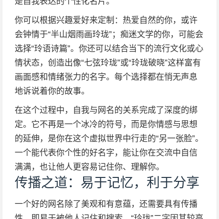
是自我表达的个性化名片。
你可以根据兴趣爱好来定制：热爱自然的你，或许
会钟情于“半山烟雨画玲珑”；痴迷文学的你，可能会
选择“玲语诗篇”。你还可以结合当下的流行文化或心
情状态，创造出像“七弦玲珑”或“玲珑破晓”这样富有
画面感和情绪张力的名字。每个选择都在悄无声息
地诉说着你的故事。
在这个过程中，自我与网名的关系完成了深度的绑
定。它不再是一个冰冷的符号，而是你情感与思想
的延伸，是你在这个虚拟世界中行走的“另一张脸”。
一个能代表你个性的好名字，能让你在交流中自信
满满，也让他人更容易记住你、理解你。
传播之道：易于记忆，利于分享
一个好的网名除了美观和有意蕴，还需要具有传播
性，即易于被他人记住和搜索。“玲珑”二字因其较高