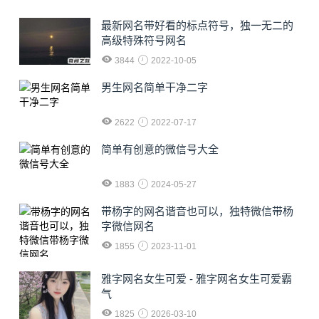
最新网名带好看的标点符号，独一无二的
高级特殊符号网名
3844
2022-10-05
男生网名简单干净二字
2622
2022-07-17
简单有创意的微信号大全
1883
2024-05-27
​带杨字的网名谐音也可以，独特微信带杨
字微信网名
1855
2023-11-01
雅字网名女生可爱 - 雅字网名女生可爱霸
气
1825
2026-03-10