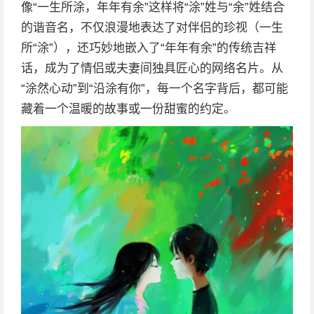
像“一生所涂，年年有余”这样将“涂”姓与“余”姓结合
的谐音名，不仅浪漫地表达了对伴侣的珍视（一生
所“涂”），还巧妙地嵌入了“年年有余”的传统吉祥
话，成为了情侣或夫妻间独具匠心的网络名片。从
“涂然心动”到“沿涂有你”，每一个名字背后，都可能
藏着一个温暖的故事或一份甜蜜的约定。