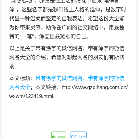
“涂然心动”，亦或是在生活的纷扰中追求“难得糊
涂”，这些名字都是我们线上人格的延伸，是数字时
代里一种温柔而坚定的自我表达。希望这份大全能
为你带来灵感，助你在广阔的社交网络中，用最独
特的“一笔”，涂画出最耀眼的自己。
以上是关于带有涂字的微信网名；带有涂字的微信
网名大全的介绍，希望对想起网名的朋友们有所帮
助。
本文标题：
带有涂字的微信网名；带有涂字的微信
网名大全
；本文链接：http://www.gzqihang.com.cn/
wxwm/123419.html。
微信
分享