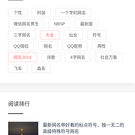
个性
时装
一个字的网名
微信网名男生
NBSP
最新版
三字网名
大全
仙女
符号
QQ情侣
网名
QQ昵称
两性
网名2016
诗歌
4字网名
社会万象
飞车
森系
阅读排行
最新网名带好看的标点符号，独一无二的
高级特殊符号网名