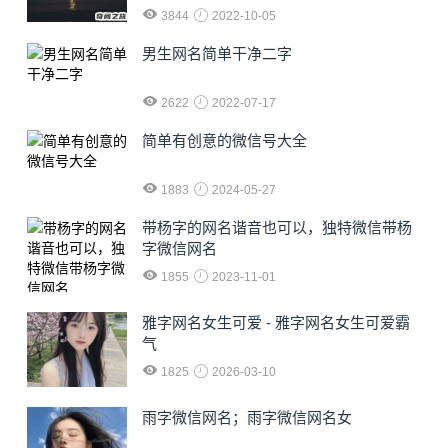
3844
2022-10-05
男生网名简单干净二字
2622
2022-07-17
简单有创意的微信号大全
1883
2024-05-27
​带杨字的网名谐音也可以，独特微信带杨
字微信网名
1855
2023-11-01
雅字网名女生可爱 - 雅字网名女生可爱霸
气
1825
2026-03-10
雨字微信网名；雨字微信网名女