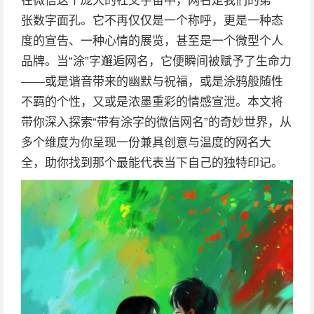
在微信这个庞大的社交宇宙中，网名是我们的第一
张数字面孔。它不再仅仅是一个称呼，更是一种态
度的宣告、一种心情的展览，甚至是一个微型个人
品牌。当“涂”字邂逅网名，它便瞬间被赋予了生命力
——或是谐音带来的幽默与祝福，或是涂鸦般随性
不羁的个性，又或是浓墨重彩的情感宣泄。本文将
带你深入探索“带有涂字的微信网名”的奇妙世界，从
多个维度为你呈现一份兼具创意与温度的网名大
全，助你找到那个最能代表当下自己的独特印记。