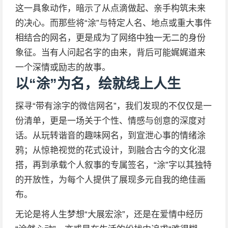
这一具象动作，暗示了从点滴做起、亲手构筑未来
的决心。而那些将“涂”与特定人名、地点或重大事件
相结合的网名，更是成为了网络中独一无二的身份
象征。当有人问起名字的由来，背后可能娓娓道来
一个深情或励志的故事。
以“涂”为名，绘就线上人生
探寻“带有涂字的微信网名”，我们发现的不仅仅是一
份清单，更是一场关于个性、情感与创意的深度对
话。从玩转谐音的趣味网名，到宣泄心事的情绪涂
鸦；从惊艳视觉的花式设计，到融合古今的文化混
搭，再到承载个人叙事的专属签名，“涂”字以其独特
的开放性，为每个人提供了展现多元自我的绝佳画
布。
无论是将人生梦想“大展宏涂”，还是在爱情中经历