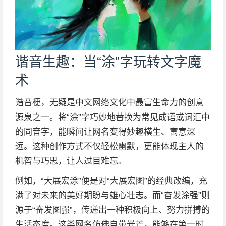
谐音生趣：当“涂”字玩转文字魔
术
谐音梗，无疑是中文网络文化中最富生命力的创意
源泉之一。将“涂”字巧妙地替换为常见成语或词汇中
的同音字，能瞬间让网名变得妙趣横生、寓意深
远。这种创作方式不仅轻松幽默，更能体现主人的
机智与巧思，让人过目难忘。
例如，“大展宏涂”便是对“大展宏图”的经典改编，充
满了对未来的美好期盼与雄心壮志。而“奋发涂强”则
源于“奋发图强”，传递出一种积极向上、努力拼搏的
生活态度。这类网名仿佛自带光芒，能够在第一时