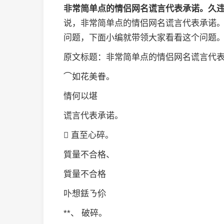
非常简单点的情侣网名谎言代表承诺。久
说，非常简单点的情侣网名谎言代表承诺
问题，下面小编就带领大家看看这个问题
原文标题：非常简单点的情侣网名谎言代
⌒如花美眷。
情何以堪
谎言代表承诺。
 直至心碎。
質量不合格、
質量不合格
卟想銩ㄋ伱
**、 破碎。