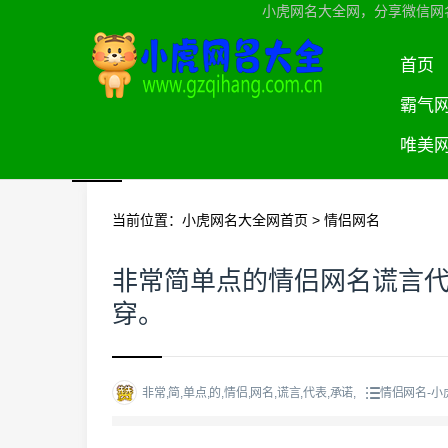
小虎网名大全网，分享微信网
首页
霸气
唯美
当前位置：
小虎网名大全网首页
>
情侣网名
非常简单点的情侣网名谎言
穿。
非常,简,单点,的,情侣,网名,谎言,代表,承诺,
情侣网名-小