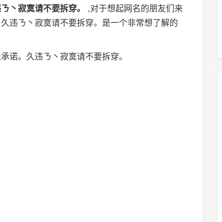
违ㄋ丶寂寞请不要拆穿。
,对于想起网名的朋友们来
。久违ㄋ丶寂寞请不要拆穿。是一个非常想了解的
。
表承诺。久违ㄋ丶寂寞请不要拆穿。