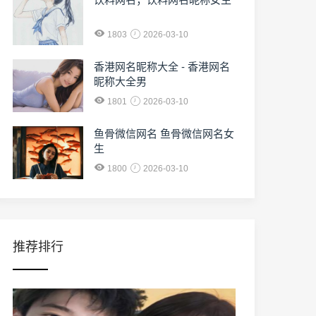
1803
2026-03-10
香港网名昵称大全 - 香港网名
昵称大全男
1801
2026-03-10
鱼骨微信网名 鱼骨微信网名女
生
1800
2026-03-10
推荐排行