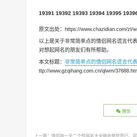
19391
19392
19393
19394
19395
1939
原文出处：https://www.chazidian.com/zl/w
以上是关于非常简单点的情侣网名谎言代
对想起网名的朋友们有所帮助。
本文标题：
非常简单点的情侣网名谎言代
ttp://www.gzqihang.com.cn/qlwm/37688.h
微信
上一篇：
情侣独一无二个性网名大全硪命罘恏而已、可