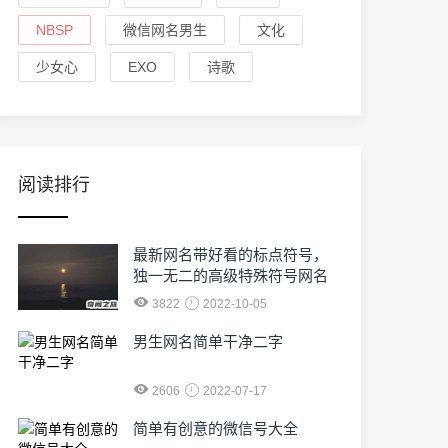
NBSP
微信网名男生
文化
少女心
EXO
诗歌
阅读排行
最新网名带好看的标点符号，
独一无二的高级特殊符号网名
3822
2022-10-05
男生网名简单干净二字
2606
2022-07-17
简单有创意的微信号大全