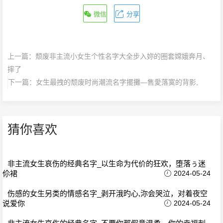
微信
分享
上一篇：
颓废非主流小女生个性名字大全步入妳的圈套嫦娥奔月、
摔了
下一篇：
女生最拽的颓废时尚潮流名字擺攤—售愛落寞的背影,
猜你喜欢
非主流女生哀伤的经典名字_以生命为代价的狂欢，堕落ぅ迷
伱裙
2024-05-24
伤感的女生另类的情感名字_剥开涐旳心,沵会哭泣，对着夜空
说爱你
2024-05-24