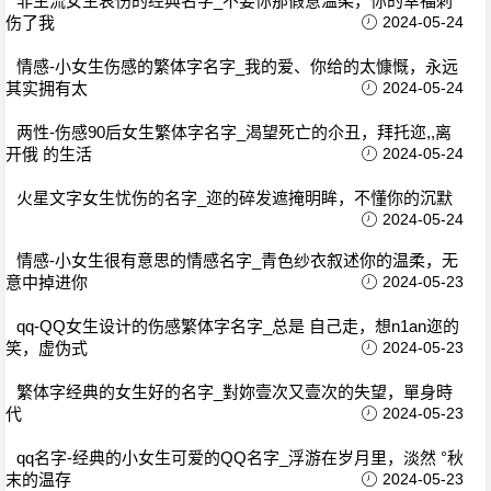
非主流女生哀伤的经典名字_不要你那假意温柔，你的幸福刺
伤了我
2024-05-24
情感-小女生伤感的繁体字名字_我的爱、你给的太慷慨，永远
其实拥有太
2024-05-24
两性-伤感90后女生繁体字名字_渴望死亡的尒丑，拜托迩,,离
开俄 的生活
2024-05-24
火星文字女生忧伤的名字_迩的碎发遮掩明眸，不懂你的沉默
2024-05-24
情感-小女生很有意思的情感名字_青色纱衣叙述你的温柔，无
意中掉进你
2024-05-23
qq-QQ女生设计的伤感繁体字名字_总是 自己走，想n1an迩的
笑，虚伪式
2024-05-23
繁体字经典的女生好的名字_對妳壹次又壹次的失望，單身時
代
2024-05-23
qq名字-经典的小女生可爱的QQ名字_浮游在岁月里，淡然 °秋
末的温存
2024-05-23