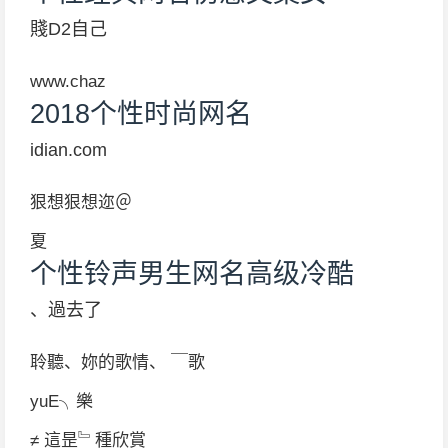
賤D2自己
www.chaz
2018个性时尚网名
idian.com
狠想狠想迩＠
夏
个性铃声男生网名高级冷酷
、過去了
聆聽、妳的歌情、 ￣歌
yuE╮樂
≠ 這昰﹄種欣賞