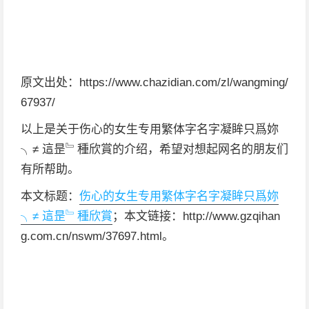
原文出处：https://www.chazidian.com/zl/wangming/
67937/
以上是关于伤心的女生专用繁体字名字凝眸只爲妳
╮≠ 這昰﹄種欣賞的介绍，希望对想起网名的朋友们
有所帮助。
本文标题：
伤心的女生专用繁体字名字凝眸只爲妳
╮≠ 這昰﹄種欣賞
；本文链接：http://www.gzqihan
g.com.cn/nswm/37697.html。