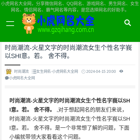
小虎网名大全网，分享微信网名、QQ网名、游戏网名、男生网名、女生
网名、情侣网名、霸气网名等内容，是您选择网名的好助手。
当前位置：
小虎网名大全网首页
>
女生网名
时尚潮流-火星文字的时尚潮流女生个性名字峩
以SHI意。若。 舍不得。
时尚潮流
女生网名-小虎网名大全网
2024-04-15 20:00
小虎网名大全网
时尚潮流-火星文字的时尚潮流女生个性名字峩以SH
I意。若。 舍不得。
,对于想起网名的朋友们来说，
时尚潮流-火星文字的时尚潮流女生个性名字峩以SH
I意。若。 舍不得。是一个非常想了解的问题，下面
小编就带领大家看看这个问题。