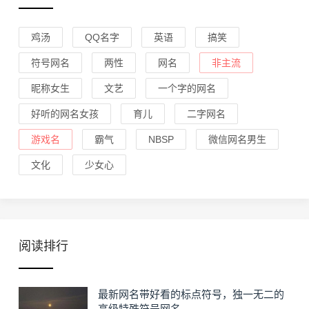
鸡汤
QQ名字
英语
搞笑
符号网名
两性
网名
非主流
昵称女生
文艺
一个字的网名
好听的网名女孩
育儿
二字网名
游戏名
霸气
NBSP
微信网名男生
文化
少女心
阅读排行
最新网名带好看的标点符号，独一无二的
高级特殊符号网名