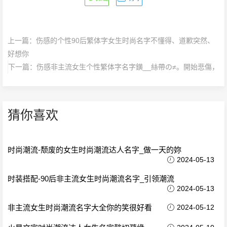
上一篇：
伤感的个性90后繁体字女生时尚名字不懂得、道歉突然、
好想你
下一篇：
伤感非主流女生个性繁体字名字鐄__絲帶の≠。開始悲傷，
猜你喜欢
时尚潮流-颓废的女生时尚潮流达人名字_做一天的妳
2024-05-13
时装搭配-90后非主流女生时尚潮流名字_引领潮流
2024-05-13
非主流女生时尚潮流名字大全你的笑很好看
2024-05-12