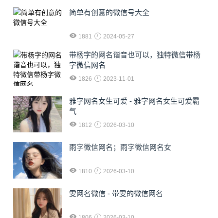
简单有创意的微信号大全
1881
2024-05-27
​带杨字的网名谐音也可以，独特微信带杨
字微信网名
1826
2023-11-01
雅字网名女生可爱 - 雅字网名女生可爱霸
气
1812
2026-03-10
雨字微信网名；雨字微信网名女
1810
2026-03-10
雯网名微信 - 带雯的微信网名
1806
2026-03-10