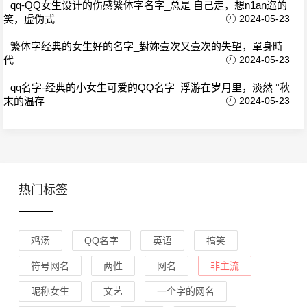
qq-QQ女生设计的伤感繁体字名字_总是 自己走，想n1an迩的
笑，虚伪式
2024-05-23
繁体字经典的女生好的名字_對妳壹次又壹次的失望，單身時
代
2024-05-23
qq名字-经典的小女生可爱的QQ名字_浮游在岁月里，淡然 °秋
末的温存
2024-05-23
热门标签
鸡汤
QQ名字
英语
搞笑
符号网名
两性
网名
非主流
昵称女生
文艺
一个字的网名