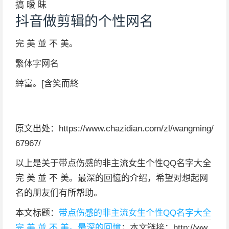
搞 暧 昧
抖音做剪辑的个性网名
完 美 並 不 美。
繁体字网名
緈富。[含笑而終
原文出处：https://www.chazidian.com/zl/wangming/
67967/
以上是关于带点伤感的非主流女生个性QQ名字大全
完 美 並 不 美。最深的回憶的介绍，希望对想起网
名的朋友们有所帮助。
本文标题：
带点伤感的非主流女生个性QQ名字大全
完 美 並 不 美。最深的回憶
；本文链接：http://ww