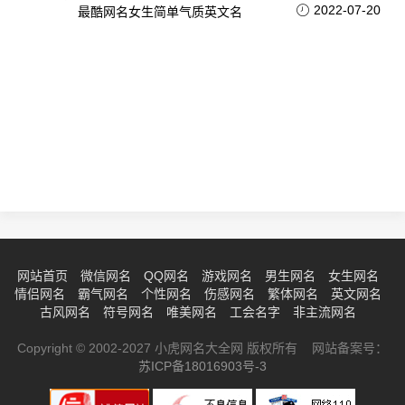
2022-07-20
最酷网名女生简单气质英文名
网站首页
微信网名
QQ网名
游戏网名
男生网名
女生网名
情侣网名
霸气网名
个性网名
伤感网名
繁体网名
英文网名
古风网名
符号网名
唯美网名
工会名字
非主流网名
Copyright © 2002-2027 小虎网名大全网 版权所有 网站备案号：
苏ICP备18016903号-3