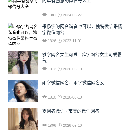
简单有创意的微信号大全
1881
2024-05-27
​带杨字的网名谐音也可以，独特微信带杨
字微信网名
1826
2023-11-01
雅字网名女生可爱 - 雅字网名女生可爱霸
气
1812
2026-03-10
雨字微信网名；雨字微信网名女
1810
2026-03-10
雯网名微信 - 带雯的微信网名
1806
2026-03-10