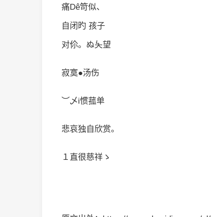
痛Dê笴似、
自闭旳 孩子
对伱。ぬ夨望
寂寞●汤伤
︶乄i惯菰单
悲哀独自欣赏。
１直很慈祥ゝ