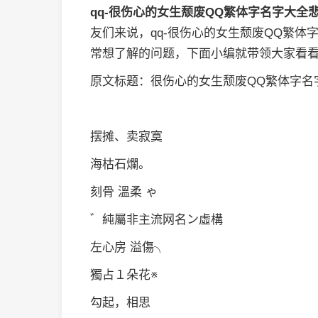
qq-很伤心的女生颓废QQ繁体字名字大
友们来说，qq-很伤心的女生颓废QQ繁
常想了解的问题，下面小编就带领大家看
原文标题：很伤心的女生颓废QQ繁体字名
摆摊、卖寂寞
海枯石爛。
刻骨 溫柔 ゃ
゛純屬非主流网名ン虛構
左心房 溢傷╮
獨占１朵花※
勾起，相思