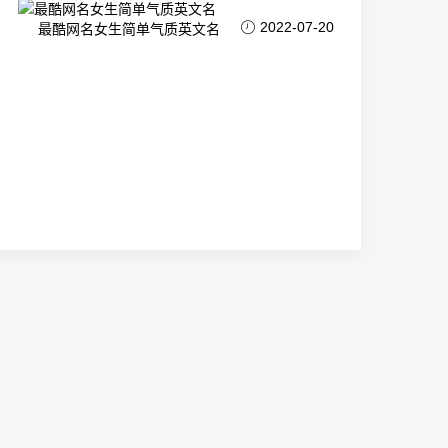
2022-07-20
最酷网名女生简单气质英文名