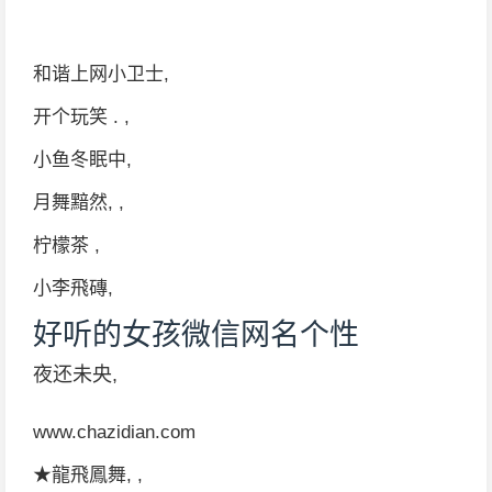
和谐上网小卫士,
开个玩笑 . ,
小鱼冬眠中,
月舞黯然, ,
柠檬茶 ,
小李飛磚,
好听的女孩微信网名个性
夜还未央,
www.chazidian.com
★龍飛鳳舞, ,