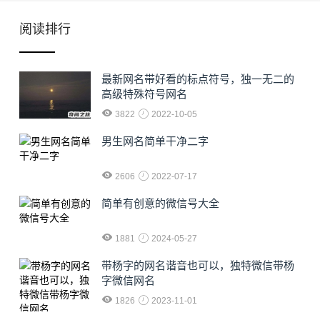
阅读排行
最新网名带好看的标点符号，独一无二的
高级特殊符号网名
3822
2022-10-05
男生网名简单干净二字
2606
2022-07-17
简单有创意的微信号大全
1881
2024-05-27
​带杨字的网名谐音也可以，独特微信带杨
字微信网名
1826
2023-11-01