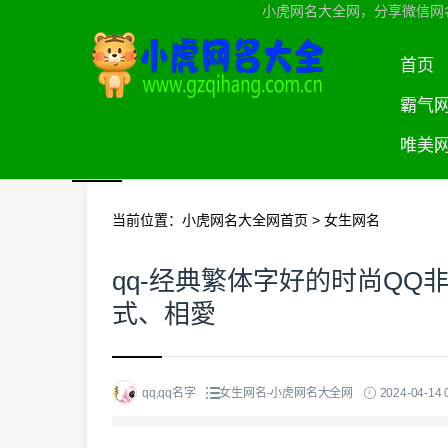
小虎网名大全网，分享微信网
首页
霸气
唯美
当前位置：
小虎网名大全网首页
>
女生网名
qq-经典繁体字好的时尚Q
式、相愛
qq,qq名字
女生网名-小虎网名大全网
2024-04-14 