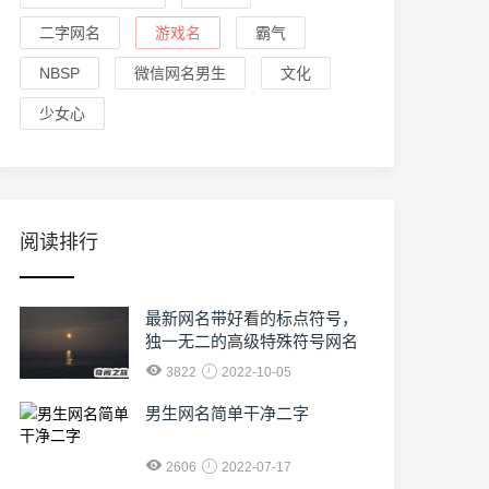
二字网名
游戏名
霸气
NBSP
微信网名男生
文化
少女心
阅读排行
最新网名带好看的标点符号，
独一无二的高级特殊符号网名
3822
2022-10-05
男生网名简单干净二字
2606
2022-07-17