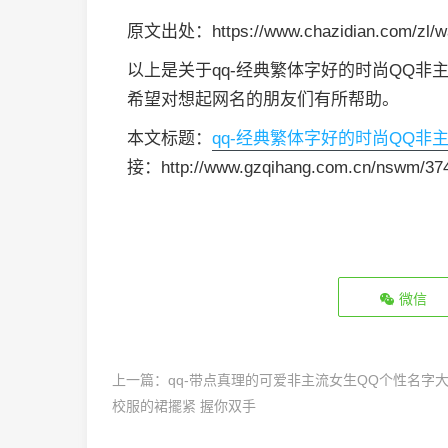
原文出处：https://www.chazidian.com/zl/w
以上是关于qq-经典繁体字好的时尚QQ
希望对想起网名的朋友们有所帮助。
本文标题：
qq-经典繁体字好的时尚QQ
接：http://www.gzqihang.com.cn/nswm/37
微信
上一篇：
qq-带点真理的可爱非主流女生QQ个性名字
校服的裙擺紧 握你双手