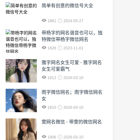
简单有创意的微信号大全
1881
2024-05-27
​带杨字的网名谐音也可以，独
特微信带杨字微信网名
1826
2023-11-01
雅字网名女生可爱 - 雅字网名
女生可爱霸气
1812
2026-03-10
雨字微信网名；雨字微信网名
女
1810
2026-03-10
雯网名微信 - 带雯的微信网名
1806
2026-03-10