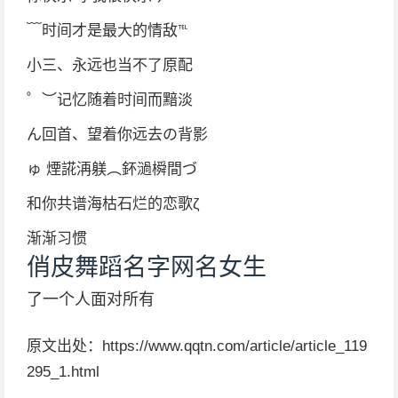
﹋时间才是最大的情敌℡
小三、永远也当不了原配
゜︶记忆随着时间而黯淡
ん回首、望着你远去の背影
ゅ 煙誮洅躾︵鈈濄橓間づ
和你共谱海枯石烂的恋歌ζ
渐渐习惯
俏皮舞蹈名字网名女生
了一个人面对所有
原文出处：https://www.qqtn.com/article/article_119
295_1.html