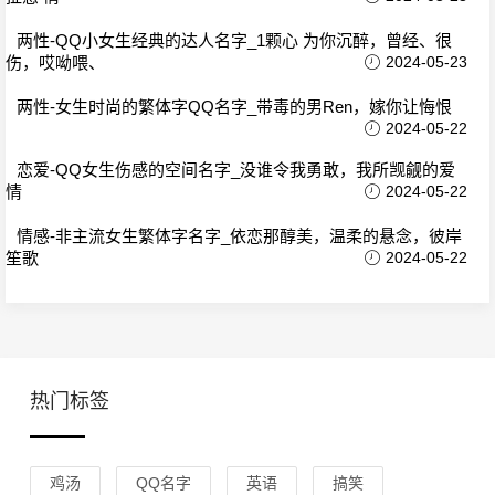
两性-QQ小女生经典的达人名字_1颗心 为你沉醉，曾经、很
伤，哎呦喂、
2024-05-23
两性-女生时尚的繁体字QQ名字_带毒的男Ren，嫁你让悔恨
2024-05-22
恋爱-QQ女生伤感的空间名字_没谁令我勇敢，我所觊觎的爱
情
2024-05-22
情感-非主流女生繁体字名字_依恋那醇美，温柔的悬念，彼岸
笙歌
2024-05-22
热门标签
鸡汤
QQ名字
英语
搞笑