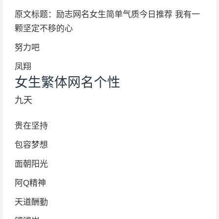
原文标题：励志网名女生简单气质今日推荐 我有一
颗坚定不移的心
努力吧
凤翔
女生繁体网名个性
九天
贵在坚持
包容梦想
面朝阳光
阿Q精神
天道酬勤