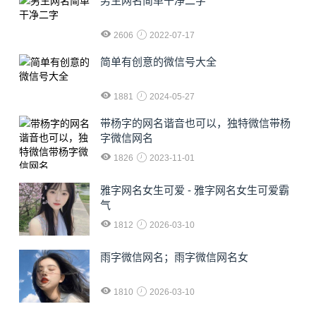
男生网名简单干净二字
2606
2022-07-17
简单有创意的微信号大全
1881
2024-05-27
​带杨字的网名谐音也可以，独特微信带杨
字微信网名
1826
2023-11-01
雅字网名女生可爱 - 雅字网名女生可爱霸
气
1812
2026-03-10
雨字微信网名；雨字微信网名女
1810
2026-03-10