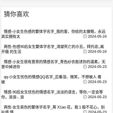
猜你喜欢
情感-小女生伤感的繁体字名字_我的爱、你给的太慷慨，永远
其实拥有太
2024-05-24
两性-伤感90后女生繁体字名字_渴望死亡的尒丑，拜托迩,,离
开俄 的生活
2024-05-24
情感-小女生很有意思的情感名字_青色纱衣叙述你的温柔，无
意中掉进你
2024-05-23
qq-小女生忧伤的情感QQ名字_忍着泪、微笑，不想被人 看
破
2024-05-23
情感-90后女生忧伤的情感名字_淡淡的语言，等你,一定会等
你，浪浪╮浪
2024-05-23
两性-女生哀伤的繁体字名字_蒋 X1ao 花，我１般不花心，别
扯感 情
2024-05-23