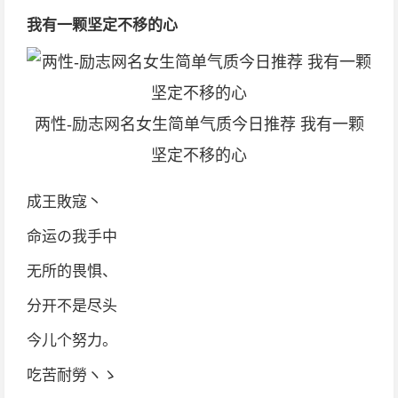
我有一颗坚定不移的心
两性-励志网名女生简单气质今日推荐 我有一颗
坚定不移的心
成王敗寇丶
命运の我手中
无所的畏惧、
分开不是尽头
今儿个努力。
吃苦耐勞ヽゝ