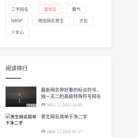
二字网名
游戏名
霸气
NBSP
微信网名男生
文化
少女心
阅读排行
最新网名带好看的标点符号，
独一无二的高级特殊符号网名
3822
2022-10-05
男生网名简单干净二字
2606
2022-07-17