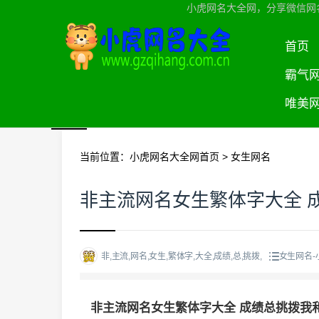
小虎网名大全网，分享微信网
首页
霸气
唯美
当前位置：
小虎网名大全网首页
>
女生网名
非主流网名女生繁体字大全 
非,主流,网名,女生,繁体字,大全,成绩,总,挑拨,
女生网名-
非主流网名女生繁体字大全 成绩总挑拨我