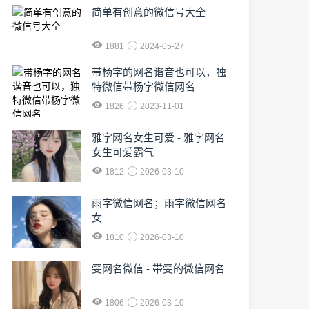
简单有创意的微信号大全
1881
2024-05-27
​带杨字的网名谐音也可以，独
特微信带杨字微信网名
1826
2023-11-01
雅字网名女生可爱 - 雅字网名
女生可爱霸气
1812
2026-03-10
雨字微信网名；雨字微信网名
女
1810
2026-03-10
雯网名微信 - 带雯的微信网名
1806
2026-03-10