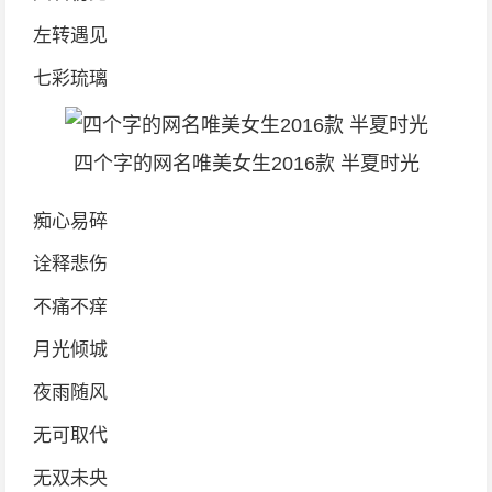
左转遇见
七彩琉璃
四个字的网名唯美女生2016款 半夏时光
痴心易碎
诠释悲伤
不痛不痒
月光倾城
夜雨随风
无可取代
无双未央