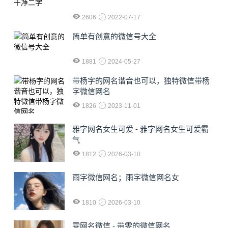
2606
2022-07-17
简单有创意的微信号大全
1881
2024-05-27
​带杨字的网名谐音也可以，独特微信带杨
字微信网名
1826
2023-11-01
雅字网名女生可爱 - 雅字网名女生可爱霸
气
1812
2026-03-10
雨字微信网名；雨字微信网名女
1810
2026-03-10
雯网名微信 - 带雯的微信网名