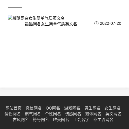
2022-07-20
最酷网名女生简单气质英文名
网站首页
微信网名
QQ网名
游戏网名
男生网名
女生网名
情侣网名
霸气网名
个性网名
伤感网名
繁体网名
英文网名
古风网名
符号网名
唯美网名
工会名字
非主流网名