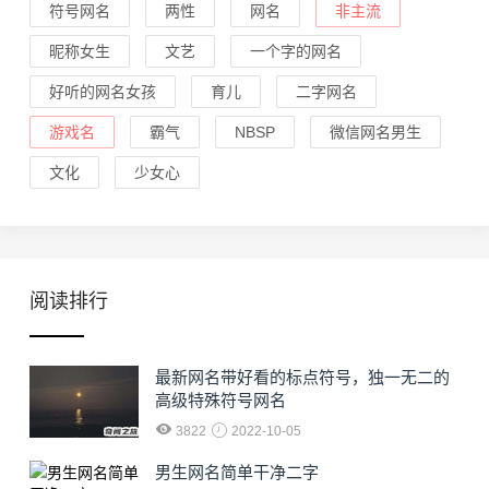
符号网名
两性
网名
非主流
昵称女生
文艺
一个字的网名
好听的网名女孩
育儿
二字网名
游戏名
霸气
NBSP
微信网名男生
文化
少女心
阅读排行
最新网名带好看的标点符号，独一无二的
高级特殊符号网名
3822
2022-10-05
男生网名简单干净二字