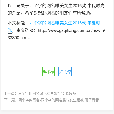
以上是关于四个字的网名唯美女生2016款 半夏时光
的介绍，希望对想起网名的朋友们有所帮助。
本文标题：
四个字的网名唯美女生2016款 半夏时
光
；本文链接：http://www.gzqihang.com.cn/nswm/
33890.html。
微信
分享
上一篇：
三个字的网名霸气女生带符号 易碎品
下一篇：
四个字的网名-四个字的网名霸气女生超拽 薄了青春