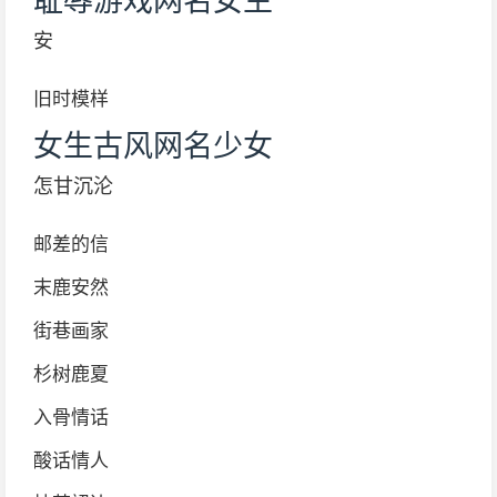
耻辱游戏网名女生
安
旧时模样
女生古风网名少女
怎甘沉沦
邮差的信
末鹿安然
街巷画家
杉树鹿夏
入骨情话
酸话情人