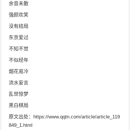
余音未散
强颜欢笑
没有结局
东京爱过
不知不觉
不似经年
烟花易冷
流水妄言
乱世惊梦
黑白棋局
原文出处：https://www.qqtn.com/article/article_119
849_1.html