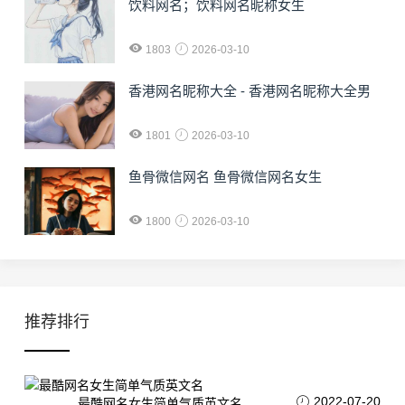
饮料网名；饮料网名昵称女生
1803
2026-03-10
香港网名昵称大全 - 香港网名昵称大全男
1801
2026-03-10
鱼骨微信网名 鱼骨微信网名女生
1800
2026-03-10
推荐排行
2022-07-20
最酷网名女生简单气质英文名