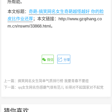
所帮助。
本文标题：
奇葩-搞笑网名女生奇葩越怪越好 你的脸
皮比作业还厚
；本文链接：http://www.gzqihang.co
m.cn/nswm/33868.html。
微信
分享
上一篇：
搞笑网名女生简单气质排行榜 我要青春不要痘
下一篇：
qq女生网名伤感霸气很有范儿 长得对不起国家对不起党
猜你喜欢