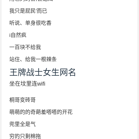
我只是屁民′而已
听说、单身很吃香
i自然疯
一百块不给我
站住、给我一根辣条
王牌战士女生网名
坐在坟里连wifi
桐哥变砖哥
萌萌的的奇葩羞嗒嗒的开花
兜里全是气
穷的只剩棉拖