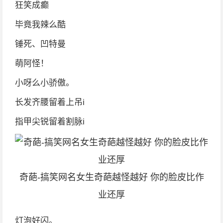
狂笑成癫
毕竟我辣么酷
锤死、凹特曼
萌阿怪！
小呀么小骄傲。
长发齐腰留着上吊i
指甲尖锐留着割脉i
奇葩-搞笑网名女生奇葩越怪越好 你的脸皮比作
业还厚
灯泡好闪。