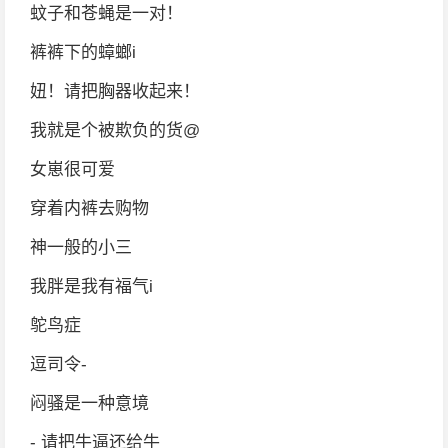
蚊子和苍蝇是一对！
裤裤下的蟑螂i
妞！请把胸器收起来！
我就是个被欺负的货@
女崽很可爱
穿着内裤去购物
神一般的小三
我胖是我有福气i
鸵鸟症
逗司令-
闷骚是一种意境
- 请把牛逼还给牛