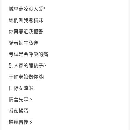
城里菇凉没人爱°
她們叫我熊貓妹
你再靠近我报警
骑着蜗牛私奔
考试是会呼吸的痛
别人家的熊孩子è
干你老娘做你爹i
国际女流氓,
情兽先森丶
番茄操蛋
裝瘋賣儍ゞ