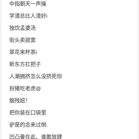
中指朝天一声操
学渣总比人渣好i
独饮孟婆汤
街头卖寂寞
翠花来杯茶i
新东方扛把子
人潮拥挤怎么没挤死你
扮猪吃老虎@
脑残妞！
把你装在口袋里
驴是的念来过倒.
凹凸曼在此、谁敢放肆