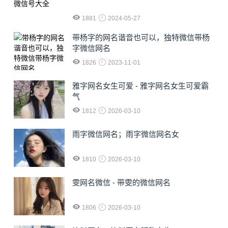
1881
2024-05-27
​带杨字的网名谐音也可以，独特微信带杨
字微信网名
1826
2023-11-01
雅字网名女生可爱 - 雅字网名女生可爱霸
气
1812
2026-03-10
雨字微信网名；雨字微信网名女
1810
2026-03-10
雯网名微信 - 带雯的微信网名
1806
2026-03-10