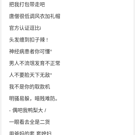
把我打包带走吧
唐僧很低调风衣加礼帽
官方认证逗比i
头发缠到扣子辣 !
神经病患者你可懂°
男人不流氓发育不正常
人不要脸天下无敌°
我不是你的取款机
明骚易躲，暗贱难防。
- 偶吧我鸭梨大 /
一眼看去全是二货
用爸妈的套,套媳妇