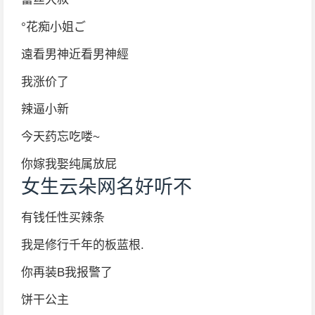
°花痴小姐ご
遠看男神近看男神經
我涨价了
辣逼小新
今天药忘吃喽~
你嫁我娶纯属放屁
女生云朵网名好听不
有钱任性买辣条
我是修行千年的板蓝根.
你再装B我报警了
饼干公主