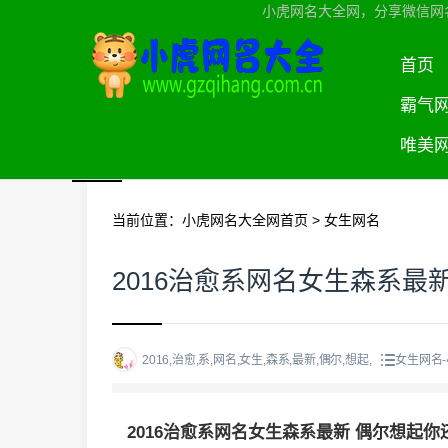
小虎网名大全网，分享微信网
首页
霸气
唯美
当前位置：
小虎网名大全网首页
>
女生网名
2016治愈系网名女生森系最
2016,治愈,系,网名,女生,森系,最新,偶尔,想起,
女生网名
2016治愈系网名女生森系最新 偶尔想起