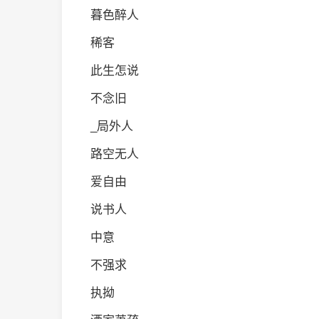
暮色醉人
稀客
此生怎说
不念旧
_局外人
路空无人
爱自由
说书人
中意
不强求
执拗