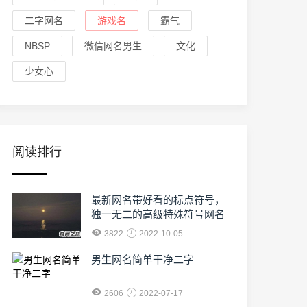
二字网名
游戏名
霸气
NBSP
微信网名男生
文化
少女心
阅读排行
最新网名带好看的标点符号，
独一无二的高级特殊符号网名
3822
2022-10-05
男生网名简单干净二字
2606
2022-07-17