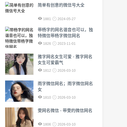
简单有创意的微信号大全
1881
2024-05-27
​带杨字的网名谐音也可以，独
特微信带杨字微信网名
1826
2023-11-01
雅字网名女生可爱 - 雅字网名
女生可爱霸气
1812
2026-03-10
雨字微信网名；雨字微信网名
女
1810
2026-03-10
雯网名微信 - 带雯的微信网名
1806
2026-03-10