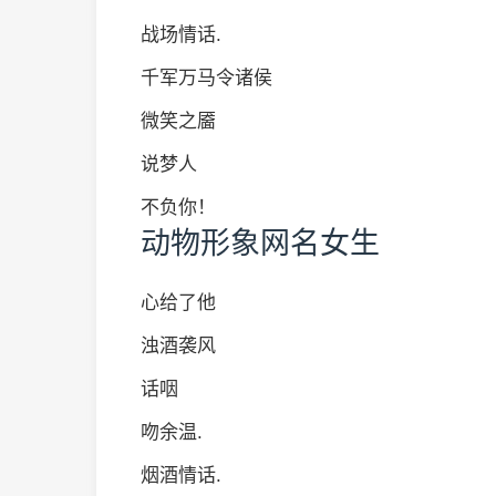
战场情话.
千军万马令诸侯
微笑之靥
说梦人
不负你！
动物形象网名女生
心给了他
浊酒袭风
话咽
吻余温.
烟酒情话.