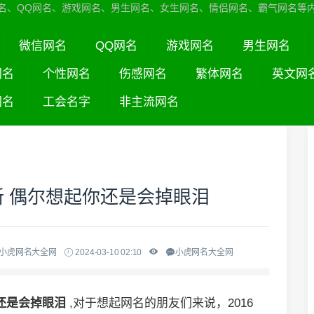
名、QQ网名、游戏网名、男生网名、女生网名、情侣网名、霸气网名等
微信网名
QQ网名
游戏网名
男生网名
网名
个性网名
伤感网名
繁体网名
英文网
网名
工会名字
非主流网名
新 偶尔想起你还是会掉眼泪
-小虎网名大全网
2024-03-10 02:10
小虎网名大全网
你还是会掉眼泪
,对于想起网名的朋友们来说，2016