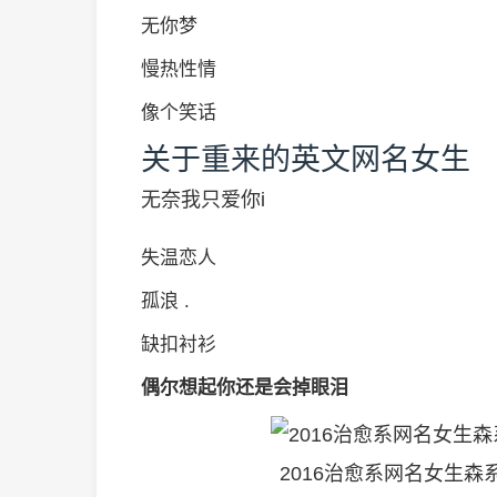
无你梦
慢热性情
像个笑话
关于重来的英文网名女生
无奈我只爱你i
失温恋人
孤浪 .
缺扣衬衫
偶尔想起你还是会掉眼泪
2016治愈系网名女生森