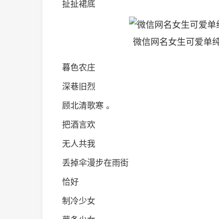
扯扯裙底
微信网名女生可爱单纯
暮色农庄
深巷旧烈
顾北清歌寒 。
把酒言欢
无人共我
丢掉伞漫步在雨街
恰好
制冷少女