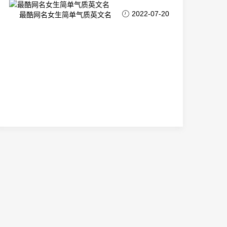
2022-07-20
最酷网名女生简单气质英文名