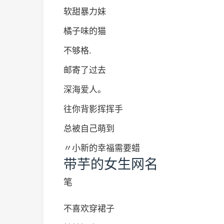
软甜暴力妹
橘子味的猫
不够格.
邮寄了过去
深海爱人。
往你背影挥挥手
总被自己萌到
〃小新的幸福需要蜡
带芋的女生网名
笔
不喜欢穿裙子