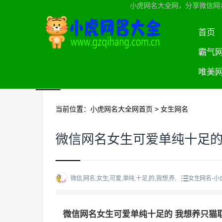
小虎网名大全网，分享微信网
首页
霸气
唯美
当前位置：
小虎网名大全网首页
>
女生网名
微信网名女生可爱单纯十足的
微信,网名,女生,可爱,单纯,十足,的,我想,养,
女生网名-小
微信网名女生可爱单纯十足的 我想养只猫