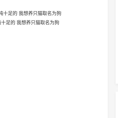
十足的 我想养只猫取名为狗