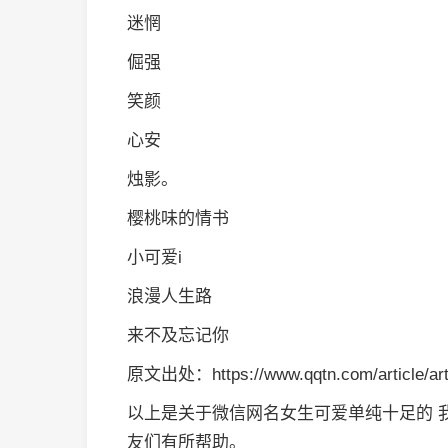
迷惘
倔强
笑颜
心安
烛影。
樱桃味的情书
小可爱i
浪漫人生路
来不及忘记你
原文出处：https://www.qqtn.com/article/art
以上是关于微信网名女生可爱单纯十足的 
友们有所帮助。