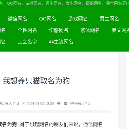
名、QQ网名、游戏网名、男生网名、女生网名、情侣网名、霸气网名等
微信网名
QQ网名
游戏网名
男生网名
网名
个性网名
伤感网名
繁体网名
英文网
网名
工会名字
非主流网名
 我想养只猫取名为狗
虎网名大全网
2024-03-09 18:00
小虎网名大全网
取名为狗
,对于想起网名的朋友们来说，微信网名