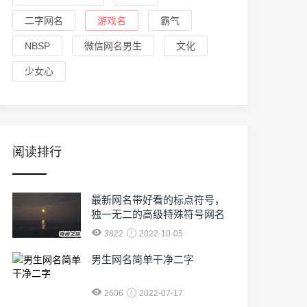
二字网名
游戏名
霸气
NBSP
微信网名男生
文化
少女心
阅读排行
最新网名带好看的标点符号，
独一无二的高级特殊符号网名
3822
2022-10-05
男生网名简单干净二字
2606
2022-07-17