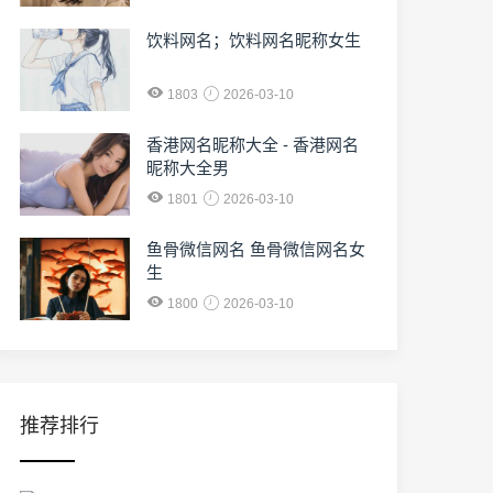
饮料网名；饮料网名昵称女生
1803
2026-03-10
香港网名昵称大全 - 香港网名
昵称大全男
1801
2026-03-10
鱼骨微信网名 鱼骨微信网名女
生
1800
2026-03-10
推荐排行