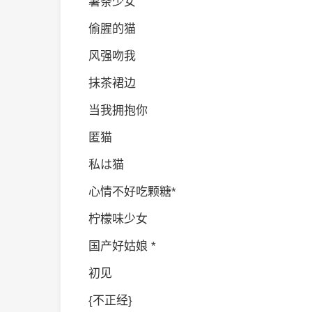
薯条少女
偷腥的猫
风强吻我
抹茶裙边
当我拥抱你
匿猫
私は猫
心情不好吃颗糖*
柠檬味少女
国产好姑娘 *
初见
{不正经}