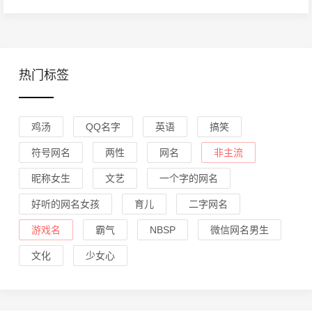
热门标签
鸡汤
QQ名字
英语
搞笑
符号网名
两性
网名
非主流
昵称女生
文艺
一个字的网名
好听的网名女孩
育儿
二字网名
游戏名
霸气
NBSP
微信网名男生
文化
少女心