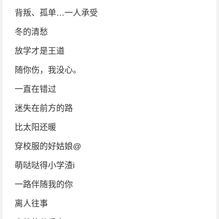
背叛、孤单…一人承受
冬的清愁
放学才是王道
随你伤，我没心。
一直在错过
迷失在前方的路
比太阳还暖
穿校服的好姑娘@
萌哒哒得小学渣i
一路伴随我的你
离人往事