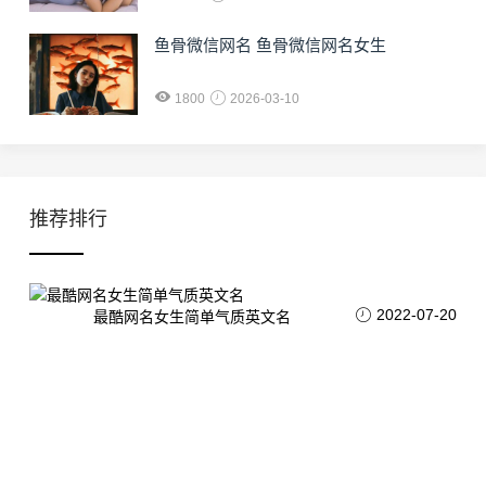
鱼骨微信网名 鱼骨微信网名女生
1800
2026-03-10
推荐排行
2022-07-20
最酷网名女生简单气质英文名