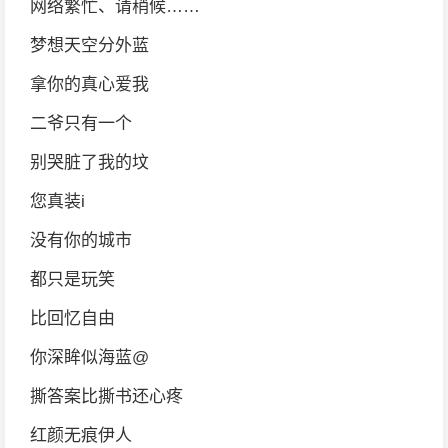
网络繁忙、请稍候……
梦想天空分外蓝
拿你的真心爱我
二爷只有一个
别哭脏了我的坟
您真装i
没有你的城市
都只是玩笑
比回忆自由
你深眸似海蓝@
撕答案比撕书还心疼
红颜无痕伊人