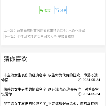
微信
分享
上一篇：
诗情画意的古风网名女生精选2016 人逝花落空
下一篇：
个性网名精选女生网名大全 墨染青衣颜
猜你喜欢
非主流女生哀伤的经典名字_以生命为代价的狂欢，堕落ぅ迷
伱裙
2024-05-24
伤感的女生另类的情感名字_剥开涐旳心,沵会哭泣，对着夜空
说爱你
2024-05-24
非主流女生哀伤的经典名字_不要你那假意温柔，你的幸福刺