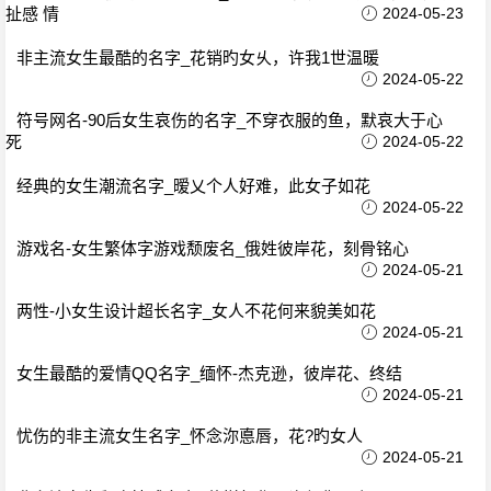
扯感 情
2024-05-23
非主流女生最酷的名字_花销旳女乆，许我1世温暖
2024-05-22
符号网名-90后女生哀伤的名字_不穿衣服的鱼，默哀大于心
死
2024-05-22
经典的女生潮流名字_暧乂个人好难，此女子如花
2024-05-22
游戏名-女生繁体字游戏颓废名_俄姓彼岸花，刻骨铭心
2024-05-21
两性-小女生设计超长名字_女人不花何来貌美如花
2024-05-21
女生最酷的爱情QQ名字_缅怀-杰克逊，彼岸花、终结
2024-05-21
忧伤的非主流女生名字_怀念沵悳唇，花?旳女人
2024-05-21