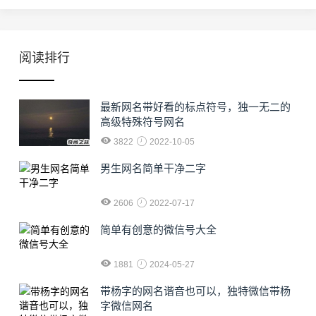
阅读排行
最新网名带好看的标点符号，独一无二的
高级特殊符号网名
3822
2022-10-05
男生网名简单干净二字
2606
2022-07-17
简单有创意的微信号大全
1881
2024-05-27
​带杨字的网名谐音也可以，独特微信带杨
字微信网名