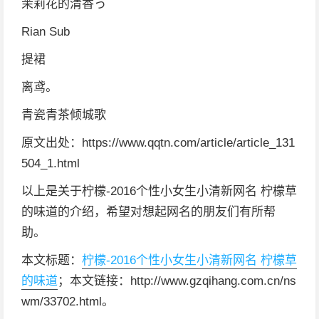
茉莉花的清香っ
Rian Sub
提裙
离鸢。
青瓷青茶倾城歌
原文出处：https://www.qqtn.com/article/article_131
504_1.html
以上是关于柠檬-2016个性小女生小清新网名 柠檬草
的味道的介绍，希望对想起网名的朋友们有所帮
助。
本文标题：
柠檬-2016个性小女生小清新网名 柠檬草
的味道
；本文链接：http://www.gzqihang.com.cn/ns
wm/33702.html。