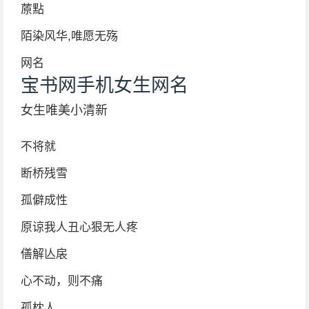
蒝點
陌染风华,唯愿无殇
网名
宝书网手机女生网名
女生唯美小清新
不将就
断桥残雪
孤僻成性
原谅我人丑心狠无人疼
僐解亾扆
心不动，则不痛
孤枕人