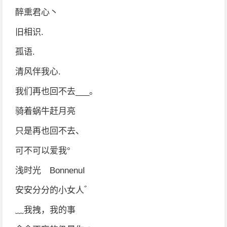
醉熏君心丶
旧相识.
孤语.
清风伴我心.
我们再也回不去___。
骑着蜗牛赶月亮
只是再也回不去、
可不可以爱我°
浅时光 BonnenuI
安安分分的小女人゛
﹏我拽，我的事