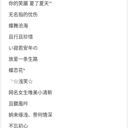
你的笑靥 夏了夏天℡
无名指的忧伤
蝶舞沧海
且行且珍惜
い寂若安年の
放爱一条生路
蝶恋花*
╰☆浅笑☆
网名女生唯美小清新
且聽風吟
姠来缘浅、萘何情深
不忘初心