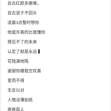
自古红颜多磨难，
自古浪子不回头
凌晨3点整时想你
他或许真的比我懂你
预见不了的未来
认定了就是永远 ▍
花残满地殇
谢谢你赠我空欢喜
爱而不得
无言以对
人情淡薄如纸
南巷孤人