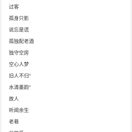
过客
孤身只影
说忘是谎
孤独配老酒
独守空房
空心人梦
旧人不归°
水清墨韵°
故人
听闻余生
老巷