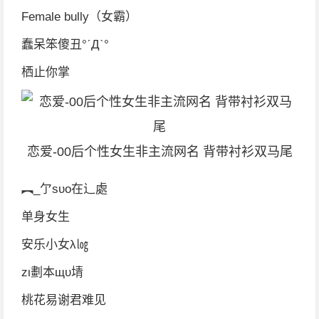
Female bully（女霸）
蠢呆笨傻丑°ˊДˋ°
栖止你掌
恋爱-00后个性女生非主流网名 背带衬衫双马尾
︻_亇sυo在辶處
单身女生
安乐小女λ㏒
zι劃本щυ埥
桃花易谢君难见