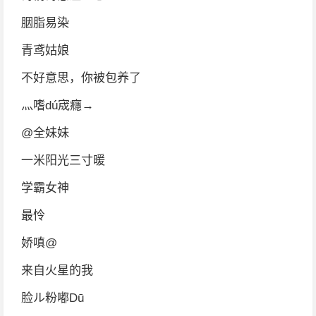
胭脂易染
青鸢姑娘
不好意思，你被包养了
灬嗜dú宬癮→
@全妹妹
一米阳光三寸暖
学霸女神
最怜
娇嗔@
来自火星的我
脸ル粉嘟Dū