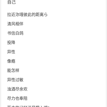
自己
拉近沵珴彼此的距离ら
清风相伴
书信白鸽
投降
异性
像瘾
能怎样
异性过敏
浊酒尽余欢
尽力也奉陪