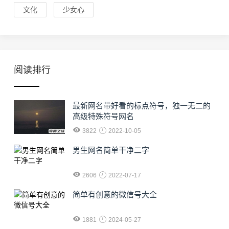
文化
少女心
阅读排行
最新网名带好看的标点符号，独一无二的
高级特殊符号网名
3822
2022-10-05
男生网名简单干净二字
2606
2022-07-17
简单有创意的微信号大全
1881
2024-05-27