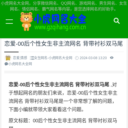
小虎网名大全网，分享微信网名、QQ网名、游戏网名、男生网名、女生
网名、情侣网名、霸气网名等内容，是您选择网名的好助手。
当前位置：
小虎网名大全网首页
>
女生网名
恋爱-00后个性女生非主流网名 背带衬衫双马尾
恋爱,情感
女生网名-小虎网名大全网
2024-03-08 13:20
小虎网名大全网
恋爱-00后个性女生非主流网名 背带衬衫双马尾
,对
于想起网名的朋友们来说，恋爱-00后个性女生非主
流网名 背带衬衫双马尾是一个非常想了解的问题，
下面小编就带领大家看看这个问题。
原文标题：00后个性女生非主流网名 背带衬衫双马