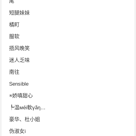
尾
短腿妹妹
橘町
服软
捂风晚笑
迷人乏味
南往
Sensible
※娇嗔甜心
┡温мéi軟γǎη…
豪华、杜小姐
伪淑女i