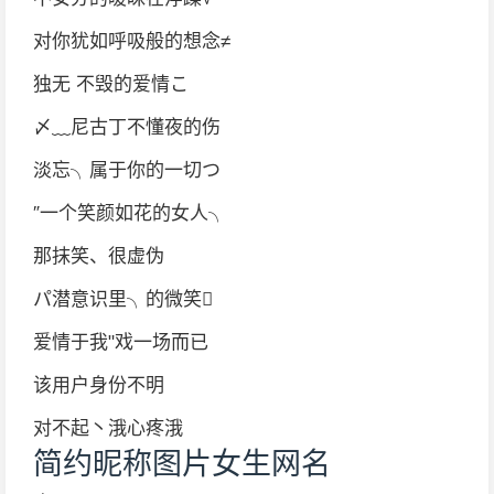
对你犹如呼吸般的想念≠
独无 不毁的爱情こ
〆﹏尼古丁不懂夜的伤
淡忘╮属于你的一切つ
″一个笑颜如花的女人╮
那抹笑、很虚伪
パ潜意识里╮的微笑
爱情于我"戏一场而已
该用户身份不明
对不起丶涐心疼涐
简约昵称图片女生网名