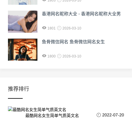
1803
2026-03-10
香港网名昵称大全 - 香港网名昵称大全男
1801
2026-03-10
鱼骨微信网名 鱼骨微信网名女生
1800
2026-03-10
推荐排行
2022-07-20
最酷网名女生简单气质英文名