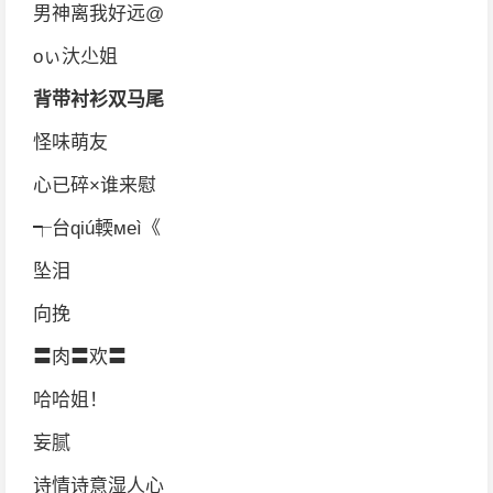
男神离我好远@
oぃ汏尐姐
背带衬衫双马尾
怪味萌友
心已碎×谁来慰
┭台qiú輭мeì《
坠泪
向挽
〓肉〓欢〓
哈哈姐！
妄腻
诗情诗意湿人心