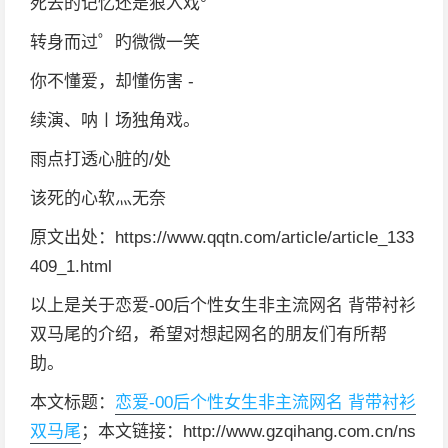
死去的记忆还是狠入戏°
转身而过゜旳微微一笑
你不懂爱，却懂伤害 -
续演、呐〡场独角戏。
雨点打透心脏的/处
该死的心软灬无奈
原文出处：https://www.qqtn.com/article/article_133
409_1.html
以上是关于恋爱-00后个性女生非主流网名 背带衬衫
双马尾的介绍，希望对想起网名的朋友们有所帮
助。
本文标题：
恋爱-00后个性女生非主流网名 背带衬衫
双马尾
；本文链接：http://www.gzqihang.com.cn/ns