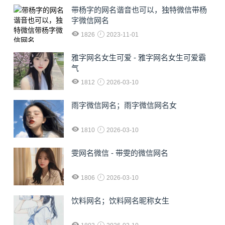
​带杨字的网名谐音也可以，独特微信带杨
字微信网名
1826
2023-11-01
雅字网名女生可爱 - 雅字网名女生可爱霸
气
1812
2026-03-10
雨字微信网名；雨字微信网名女
1810
2026-03-10
雯网名微信 - 带雯的微信网名
1806
2026-03-10
饮料网名；饮料网名昵称女生