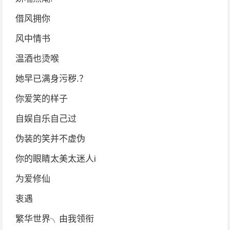
借风拥你
风中情书
温酒也烫喉
她早已满身污秽.？
你爱笑的样子
自娱自乐自己过
伪装的笑并不虚伪
你的眼睛太美太迷人i
为爱修仙
衷遇
繁华世界╮由我领衔