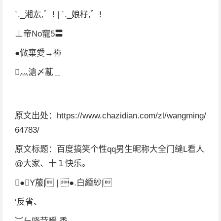
ˋ._湘厷,゛! | ˋ._娘杍,゛!
⊥帝No寵5〓
●倣棄愛→袮
灬滄〆薍﹎
原文出处：https://www.chazidian.com/zl/wangming/
64783/
原文标题：百度搞笑个性qq男生昵称大全门缝L看人
@大家、十１快乐。
●Y菔| | ●.白緍紗|
‘反省、