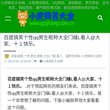
小虎网名大全网，分享微信网名、QQ网名、游戏网名、男生网名、女生
网名、情侣网名、霸气网名等内容，是您选择网名的好助手。
当前位置：
小虎网名大全网首页
>
男生网名
百度搞笑个性qq男生昵称大全门缝L看人@大
家、十１快乐。
百度,搞笑,个性,男生,昵称,大全,门缝,看人,
男生网名-小虎网名大全网
2024-04-16 09:00
小虎网名大全网
百度搞笑个性qq男生昵称大全门缝L看人@大家、十
１快乐。
,对于想起网名的朋友们来说，百度搞笑个
性qq男生昵称大全门缝L看人@大家、十１快乐。是
一个非常想了解的问题，下面小编就带领大家看看
这个问题。