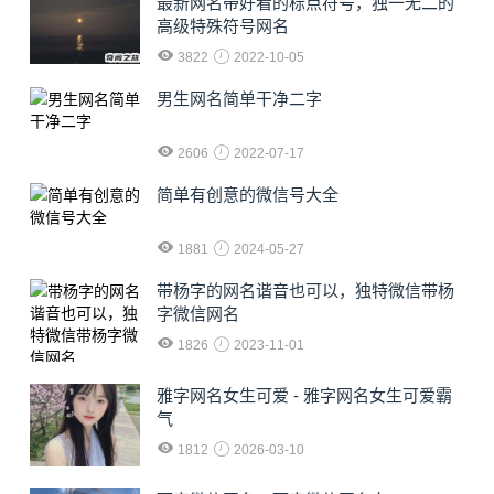
最新网名带好看的标点符号，独一无二的
高级特殊符号网名
3822
2022-10-05
男生网名简单干净二字
2606
2022-07-17
简单有创意的微信号大全
1881
2024-05-27
​带杨字的网名谐音也可以，独特微信带杨
字微信网名
1826
2023-11-01
雅字网名女生可爱 - 雅字网名女生可爱霸
气
1812
2026-03-10