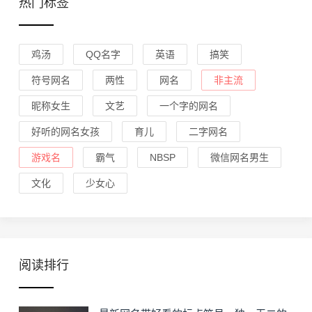
热门标签
鸡汤
QQ名字
英语
搞笑
符号网名
两性
网名
非主流
昵称女生
文艺
一个字的网名
好听的网名女孩
育儿
二字网名
游戏名
霸气
NBSP
微信网名男生
文化
少女心
阅读排行