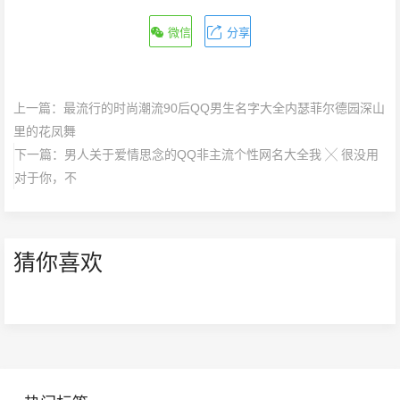
微信
分享
上一篇：
最流行的时尚潮流90后QQ男生名字大全内瑟菲尔德园深山
里的花凤舞
下一篇：
男人关于爱情思念的QQ非主流个性网名大全我 ╳ 很没用
对于你，不
猜你喜欢