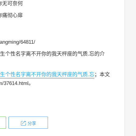
你无可奈何
你痛彻心扉
angming/64811/
男生个性名字离不开你的我天枰座的气质.忘的介
男生个性名字离不开你的我天枰座的气质.忘
；本文
m/37614.html。
分享