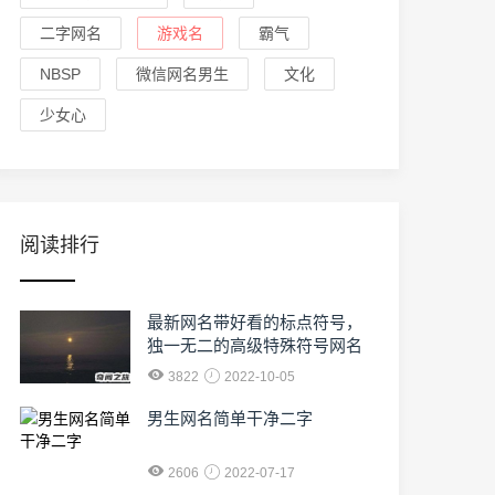
二字网名
游戏名
霸气
NBSP
微信网名男生
文化
少女心
阅读排行
最新网名带好看的标点符号，
独一无二的高级特殊符号网名
3822
2022-10-05
男生网名简单干净二字
2606
2022-07-17