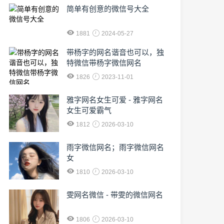
简单有创意的微信号大全
1881
2024-05-27
​带杨字的网名谐音也可以，独
特微信带杨字微信网名
1826
2023-11-01
雅字网名女生可爱 - 雅字网名
女生可爱霸气
1812
2026-03-10
雨字微信网名；雨字微信网名
女
1810
2026-03-10
雯网名微信 - 带雯的微信网名
1806
2026-03-10