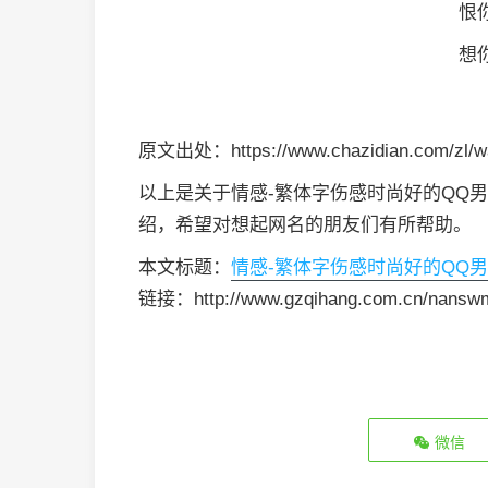
恨
想
原文出处：https://www.chazidian.com/zl/w
以上是关于情感-繁体字伤感时尚好的QQ
绍，希望对想起网名的朋友们有所帮助。
本文标题：
情感-繁体字伤感时尚好的QQ
链接：http://www.gzqihang.com.cn/nansw
微信