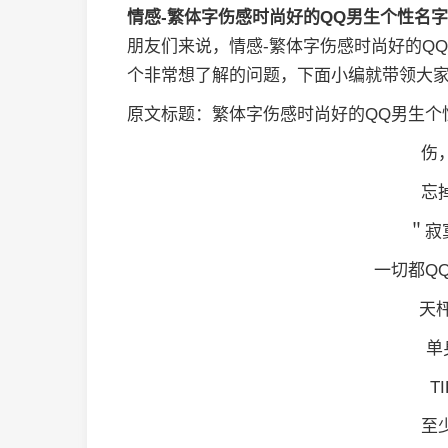
情感-繁体字伤感时尚好的QQ男生个性名
朋友们来说，情感-繁体字伤感时尚好的Q
个非常想了解的问题，下面小编就带领大
原文标题：繁体字伤感时尚好的QQ男生个
伤
忘
＂寂
一切都Q
天
单
T
至