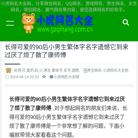
小虎网名大全网，分享微信网名、QQ网名、游戏网名、男生网名、女生
网名、情侣网名、霸气网名等内容，是您选择网名的好助手。
当前位置：
小虎网名大全网首页
>
男生网名
长得可爱的90后小男生繁体字名字遗憾它到来
过厌了烦了散了康师傅
长得,可,爱的,后,小,男生,繁体字,名字,遗憾,
男生网名-小虎网名大全网
2024-04-14 20:20
小虎网名大全网
长得可爱的90后小男生繁体字名字遗憾它到来过厌
了烦了散了康师傅
,对于想起网名的朋友们来说，长
得可爱的90后小男生繁体字名字遗憾它到来过厌了
烦了散了康师傅是一个非常想了解的问题，下面小
编就带领大家看看这个问题。