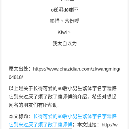
o逆濕dě痛
紾惜丶艿份噯
K!wi丶
我太自以为
原文出处：https://www.chazidian.com/zl/wangming/
64818/
以上是关于长得可爱的90后小男生繁体字名字遗憾
它到来过厌了烦了散了康师傅的介绍，希望对想起
网名的朋友们有所帮助。
本文标题：
长得可爱的90后小男生繁体字名字遗憾
它到来过厌了烦了散了康师傅
；本文链接：http://w