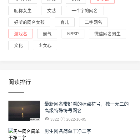
昵称女生
文艺
一个字的网名
好听的网名女孩
育儿
二字网名
游戏名
霸气
NBSP
微信网名男生
文化
少女心
阅读排行
最新网名带好看的标点符号，独一无二的
高级特殊符号网名
3822
2022-10-05
男生网名简单干净二字