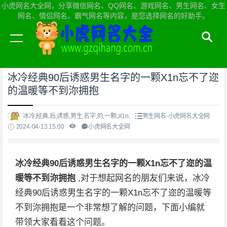
小虎网名大全网，分享微信网名、QQ网名、游戏网名、男生网名、女生
网名、情侣网名、霸气网名等内容，是您选择网名的好助手。
当前位置：
小虎网名大全网首页
>
男生网名
冰冷经典90后诱惑男生名字的一颗X1n忘不了迩
的温暖等不到沵拥抱
冰冷,经典,后,诱惑,男生,名字,的,一颗,X1n,
男生网名-小虎网名大全网
2024-04-13 15:00
小虎网名大全网
冰冷经典90后诱惑男生名字的一颗X1n忘不了迩的温
暖等不到沵拥抱
,对于想起网名的朋友们来说，冰冷
经典90后诱惑男生名字的一颗X1n忘不了迩的温暖等
不到沵拥抱是一个非常想了解的问题，下面小编就
带领大家看看这个问题。