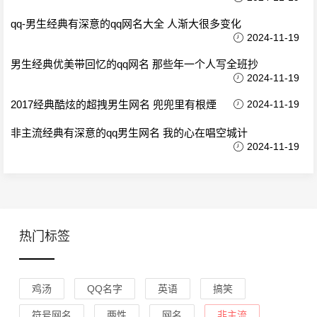
qq-男生经典有深意的qq网名大全 人渐大很多变化
2024-11-19
男生经典优美带回忆的qq网名 那些年一个人写全班抄
2024-11-19
2017经典酷炫的超拽男生网名 兜兜里有根煙
2024-11-19
非主流经典有深意的qq男生网名 我的心在唱空城计
2024-11-19
热门标签
鸡汤
QQ名字
英语
搞笑
符号网名
两性
网名
非主流