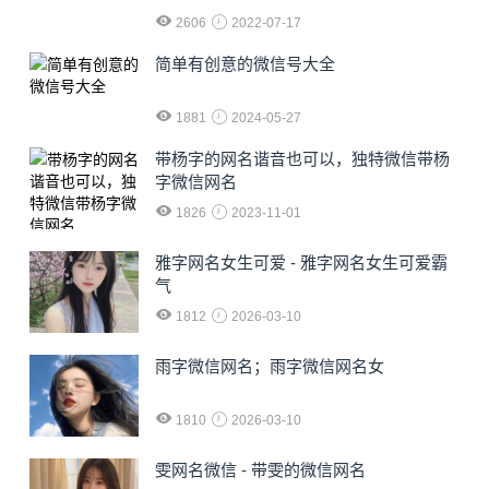
2606
2022-07-17
简单有创意的微信号大全
1881
2024-05-27
​带杨字的网名谐音也可以，独特微信带杨
字微信网名
1826
2023-11-01
雅字网名女生可爱 - 雅字网名女生可爱霸
气
1812
2026-03-10
雨字微信网名；雨字微信网名女
1810
2026-03-10
雯网名微信 - 带雯的微信网名