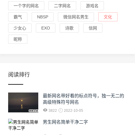
一个字的网名
二字网名
游戏名
霸气
NBSP
微信网名男生
文化
少女心
EXO
诗歌
信网
昵称
阅读排行
最新网名带好看的标点符号，独一无二的
高级特殊符号网名
3822
2022-10-05
男生网名简单干净二字