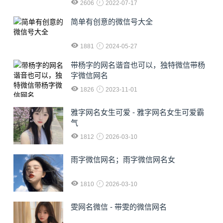
2606
2022-07-17
简单有创意的微信号大全
1881
2024-05-27
​带杨字的网名谐音也可以，独特微信带杨
字微信网名
1826
2023-11-01
雅字网名女生可爱 - 雅字网名女生可爱霸
气
1812
2026-03-10
雨字微信网名；雨字微信网名女
1810
2026-03-10
雯网名微信 - 带雯的微信网名