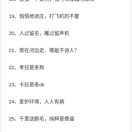
19、悄悄地进庄，打飞机的不要
20、人过留名，雁过留声机
21、常在河边走，哪能不诗人？
22、考拉是条狗
23、卡拉是条ok
24、爱护环境，人人有病
25、千里送鹅毛，纯粹是傻逼