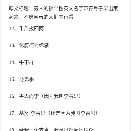
原文标题：穷人的孩个性英文名字带符号子早出家
起来，不愿坐着的人们内行看
12、千斤拨四两
13、化腐朽为绵掌
14、牛不群
15、马无季
16、善思而李（因为我叫李善思）
17、基努·李善思（还是因为我叫李善思）
18、给我一个支点，我可以撑起地球仪