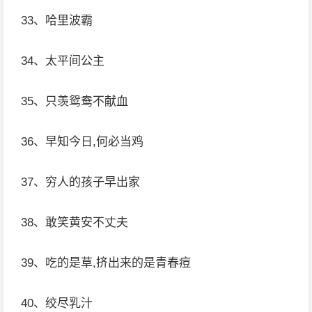
33、哈里波霸
34、太平间公主
35、只羡鸳鸯不献血
36、早知今日,何必当鸡
37、穷人的孩子早出家
38、敢笑黄安不丈夫
39、吃的是草,挤出来的是青春痘
40、绞尽乳汁