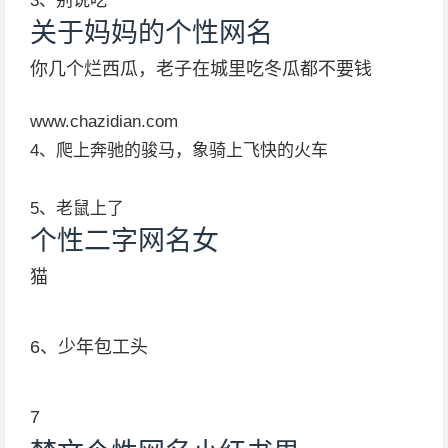
3、别说吃
关于妈妈的个性网名
你几个烂西瓜，老子在城里吃冬瓜都不要钱
www.chazidian.com
4、爬上奔驰的骏马，象骑上飞快的火车
5、老鼠上了
个性二字网名女
猫
6、少年包工头
7