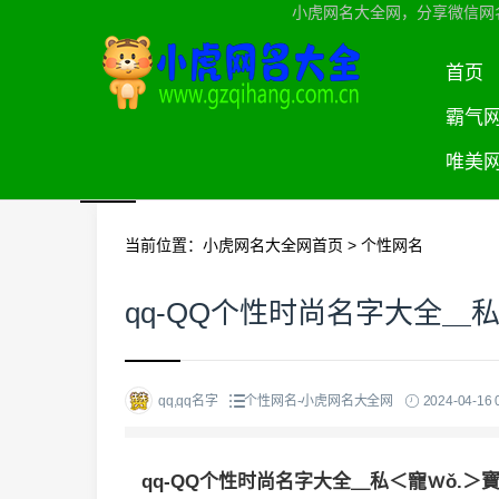
小虎网名大全网，分享微信网
首页
霸气
唯美
当前位置：
小虎网名大全网首页
>
个性网名
qq-QQ个性时尚名字大全＿私
qq,qq名字
个性网名-小虎网名大全网
2024-04-16 
qq-QQ个性时尚名字大全＿私＜寵ｗǒ.＞