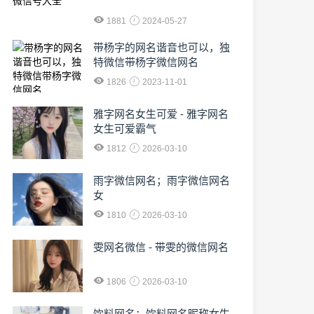
1881
2024-05-27
​带杨字的网名谐音也可以，独
特微信带杨字微信网名
1826
2023-11-01
雅字网名女生可爱 - 雅字网名
女生可爱霸气
1812
2026-03-10
雨字微信网名；雨字微信网名
女
1810
2026-03-10
雯网名微信 - 带雯的微信网名
1806
2026-03-10
饮料网名；饮料网名昵称女生