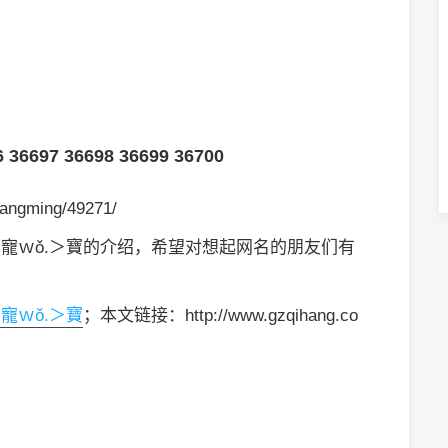
6
36697
36698
36699
36700
angming/49271/
＜寵ｗǒ.＞寶的介绍，希望对想起网名的朋友们有
寵ｗǒ.＞寶
；本文链接：http://www.gzqihang.co