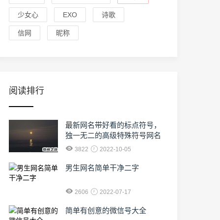
少女心
EXO
诗歌
信网
昵称
阅读排行
最新网名带好看的标点符号，
独一无二的高级特殊符号网名
3822
2022-10-05
男生网名简单干净二字
2606
2022-07-17
简单有创意的微信号大全