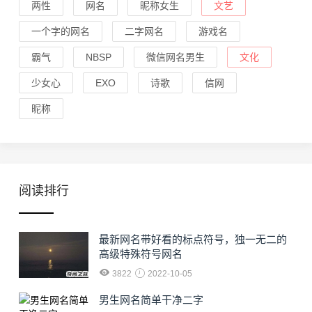
两性
网名
昵称女生
文艺
一个字的网名
二字网名
游戏名
霸气
NBSP
微信网名男生
文化
少女心
EXO
诗歌
信网
昵称
阅读排行
最新网名带好看的标点符号，独一无二的
高级特殊符号网名
3822
2022-10-05
男生网名简单干净二字