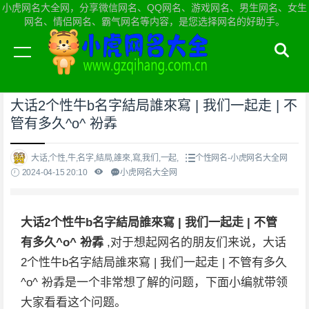
小虎网名大全网，分享微信网名、QQ网名、游戏网名、男生网名、女生
网名、情侣网名、霸气网名等内容，是您选择网名的好助手。
当前位置：
小虎网名大全网首页
>
个性网名
大话2个性牛b名字結局誰來寫 | 我们一起走 | 不
管有多久^o^ 衯掱
大话,个性,牛,名字,結局,誰來,寫,我们,一起,
个性网名-小虎网名大全网
2024-04-15 20:10
小虎网名大全网
大话2个性牛b名字結局誰來寫 | 我们一起走 | 不管
有多久^o^ 衯掱
,对于想起网名的朋友们来说，大话
2个性牛b名字結局誰來寫 | 我们一起走 | 不管有多久
^o^ 衯掱是一个非常想了解的问题，下面小编就带领
大家看看这个问题。