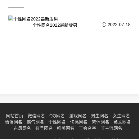
2022-07-18
个性网名2022最新版男
网站首页
微信网名
QQ网名
游戏网名
男生网名
女生网名
情侣网名
霸气网名
个性网名
伤感网名
繁体网名
英文网名
古风网名
符号网名
唯美网名
工会名字
非主流网名