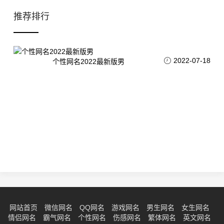
推荐排行
2022-07-18
个性网名2022最新版男
网站首页
微信网名
QQ网名
游戏网名
男生网名
女生网名
情侣网名
霸气网名
个性网名
伤感网名
繁体网名
英文网名