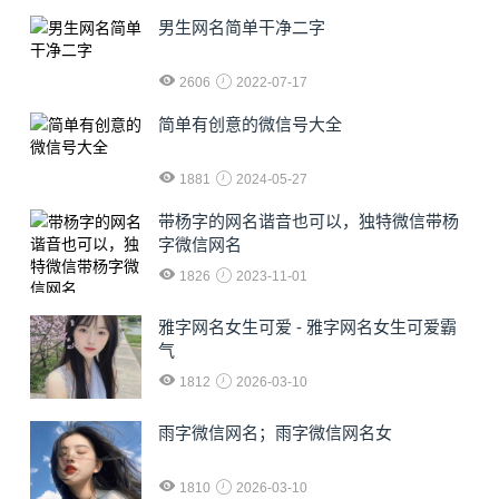
男生网名简单干净二字
2606
2022-07-17
简单有创意的微信号大全
1881
2024-05-27
​带杨字的网名谐音也可以，独特微信带杨
字微信网名
1826
2023-11-01
雅字网名女生可爱 - 雅字网名女生可爱霸
气
1812
2026-03-10
雨字微信网名；雨字微信网名女
1810
2026-03-10