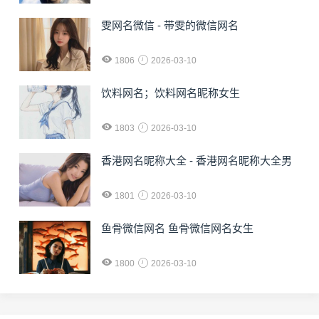
雯网名微信 - 带雯的微信网名
1806
2026-03-10
饮料网名；饮料网名昵称女生
1803
2026-03-10
香港网名昵称大全 - 香港网名昵称大全男
1801
2026-03-10
鱼骨微信网名 鱼骨微信网名女生
1800
2026-03-10