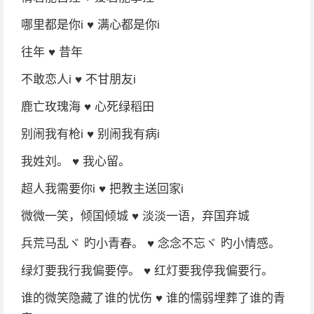
哪里都是你i ♥ 满心都是你i
往年 ♥ 昔年
不敢恋人i ♥ 不甘朋友i
鹿亡玫瑰海 ♥ 心死绿稻田
别闹我有枪i ♥ 别闹我有病i
我姓刘。 ♥ 我心留。
超人我需要你i ♥ 把教主送回家i
微微一笑，倾国倾城 ♥ 淡淡一语，弃国弃城
兵荒马乱ヾ 旳小青春。 ♥ 念念不忘ヾ 旳小情感。
绿灯要我行我偏要停。 ♥ 红灯要我停我偏要行。
谁的微笑隐藏了谁的忧伤 ♥ 谁的懦弱埋葬了谁的青