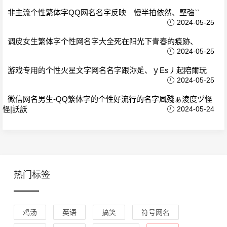
非主流个性繁体字QQ网名名字反映 慢半拍依然、堅強``
2024-05-25
调皮女生繁体字个性网名字大全死在阳光下青春的痕跡、
2024-05-25
游戏专用的个性火星文字网名名字跟沵辵、ｙEs丿起陪爾玩
2024-05-25
微信网名男生-QQ繁体字的个性好流行的名字凮殘ぁ淩度ヅ怪
怪|訞訞
2024-05-24
热门标签
鸡汤
英语
搞笑
符号网名