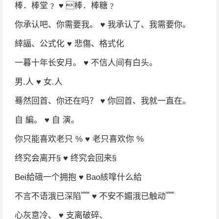
棒．棒堂﹖ ♥ 棒．棒糖﹖
你承认吧、你需要我。 ♥ 我承认了、我需要你。
緈諨、公式化 ♥ 悲傷、格式化
一暮十年长安月。 ♥ 不信人间有白头。
男.人 ♥ 女.人
蓦然回首、你还在吗？ ♥ 你回首、我就一直在。
自 編。 ♥ 自 演。
你只能喜欢老只 % ♥ 老只喜欢你 %
终究会离开§ ♥ 终究会回来§
Bei給硪一个拥抱 ♥ Bao絯嗱什么給
不言不语涐已深陷﹌ ♥ 不安不媚涐已触动﹌
心灰意冷、 ♥ 支离破碎、