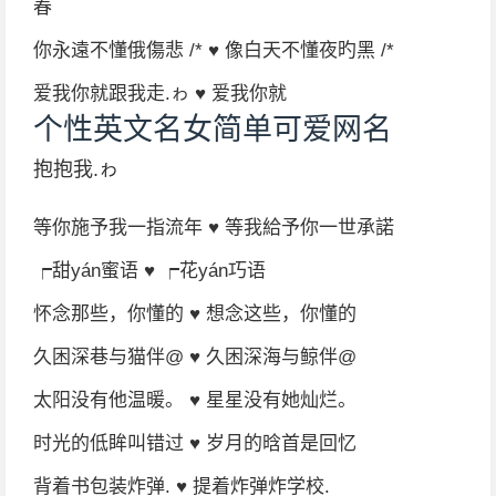
春
你永遠不懂俄傷悲 /* ♥ 像白天不懂夜旳黑 /*
爱我你就跟我走.ゎ ♥ 爱我你就
个性英文名女简单可爱网名
抱抱我.ゎ
等你施予我一指流年 ♥ 等我給予你一世承諾
┍甜yán蜜语 ♥ ┍花yán巧语
怀念那些，你懂的 ♥ 想念这些，你懂的
久困深巷与猫伴@ ♥ 久困深海与鲸伴@
太阳没有他温暖。 ♥ 星星没有她灿烂。
时光的低眸叫错过 ♥ 岁月的晗首是回忆
背着书包装炸弹. ♥ 提着炸弹炸学校.