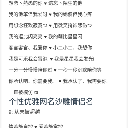
想恋丶熟悉的你 ♥ 遗忘丶陌生的他
我的他笨但我爱呀 ♥ 我的她傻但我心疼
用想念狂欢寂寞つ ♥ 用微笑掩饰悲伤つ
我的逗比闪亮亮 ♥ 我的萌比星星闪
客官客官、我爱你 ♥ 小二小二、我想你
我是可乐我会冒泡i ♥ 我是星星我会发光i
一分一分慢慢陪你过 ♥ 一秒一秒沉默陪你等
你承认吧、你需要我。 ♥ 我承认了、我需要你。
一直被模仿 ϖ
个性优雅网名沙雕情侣名
9; 从未被超越
情若能自控 ♥ 爱若能掌控