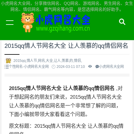
小虎网名大全网，分享微信网名、QQ网名、游戏网名、男生网名、女生
网名、情侣网名、霸气网名等内容，是您选择网名的好助手。
当前位置：
小虎网名大全网首页
>
个性网名
2015qq情人节网名大全 让人羡慕的qq情侣网名
2015qq,情人节,网名,大全,让人,羡慕,的,情侣,
个性网名-小虎网名大全网
2024-03-11 07:10
小虎网名大全网
2015qq情人节网名大全 让人羡慕的qq情侣网名
,对
于想起网名的朋友们来说，2015qq情人节网名大全
让人羡慕的qq情侣网名是一个非常想了解的问题，
下面小编就带领大家看看这个问题。
原文标题：2015qq情人节网名大全 让人羡慕的qq情