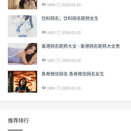
1806
2026-03-10
饮料网名；饮料网名昵称女生
1803
2026-03-10
香港网名昵称大全 - 香港网名昵称大全男
1801
2026-03-10
鱼骨微信网名 鱼骨微信网名女生
1800
2026-03-10
推荐排行