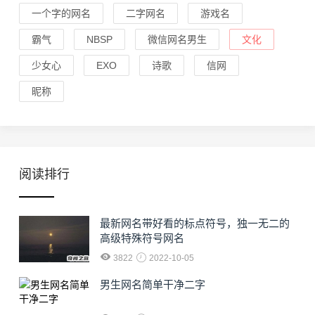
一个字的网名
二字网名
游戏名
霸气
NBSP
微信网名男生
文化
少女心
EXO
诗歌
信网
昵称
阅读排行
最新网名带好看的标点符号，独一无二的
高级特殊符号网名
3822
2022-10-05
男生网名简单干净二字