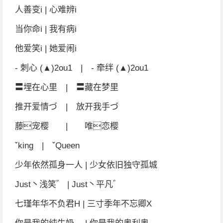
人善变i | 心难辨i
当你命i | 我有病i
他爱笑i | 她爱闹i
- 刺心 (▲)2ou1 | - 牵绊 (▲)2ou1
〓埋在心里 | 〓藏在梦里
推开爱情づ | 放开我手づ
藤宠樱 | 唯恋樱
ˇking | ˇQueen
少年依然孤身一人 | 少女依旧独守孤城
Just丶浅笑゛ | Just丶平凡゛
七瑾年华不负君H | 三寸季年不忘卿X