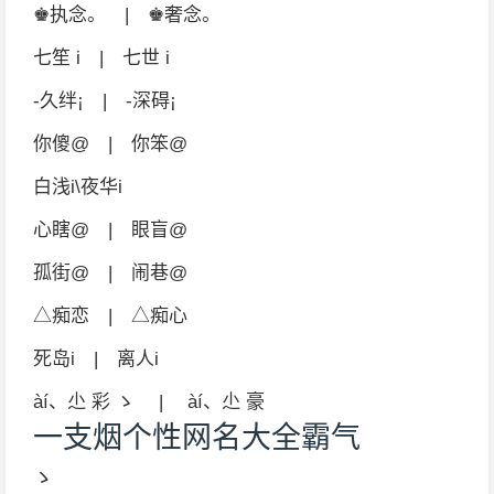
♚执念。 | ♚奢念。
七笙 i | 七世 i
-久绊¡ | -深碍¡
你傻@ | 你笨@
白浅i\夜华i
心瞎@ | 眼盲@
孤街@ | 闹巷@
△痴恋 | △痴心
死岛i | 离人i
àí、尐 彩 ゝ | àí、尐 豪
一支烟个性网名大全霸气
ゝ