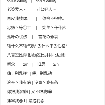
执情/Sunsg | 执心/Sunsg
老婆爱人 ≈ | 老公好人 ≈
再皮我揍你。 | 你舍不得哼。
尛姊丶等①丅 | 筅玍丶仠什庅
落叶の忧伤 | 雪花の悲哀
输什么不输气质°|丢什么不丢性格°
八百逗比奔北坡i|逗比并排北边跑i
新念 2/n | 旧思 2/n
嗨，别乱摸° | 喂，别乱动°
滚开丶我有病 | 没事丶我有药
你把我灌醉i | 又不跟我睡i
抓牢我@ i | 紧抱我@ i