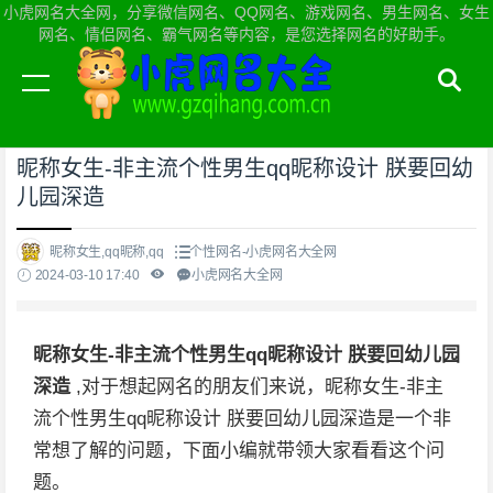
小虎网名大全网，分享微信网名、QQ网名、游戏网名、男生网名、女生
网名、情侣网名、霸气网名等内容，是您选择网名的好助手。
当前位置：
小虎网名大全网首页
>
个性网名
昵称女生-非主流个性男生qq昵称设计 朕要回幼
儿园深造
昵称女生,qq昵称,qq
个性网名-小虎网名大全网
2024-03-10 17:40
小虎网名大全网
昵称女生-非主流个性男生qq昵称设计 朕要回幼儿园
深造
,对于想起网名的朋友们来说，昵称女生-非主
流个性男生qq昵称设计 朕要回幼儿园深造是一个非
常想了解的问题，下面小编就带领大家看看这个问
题。