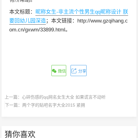
本文标题：
昵称女生-非主流个性男生qq昵称设计 朕
要回幼儿园深造
；本文链接：http://www.gzqihang.c
om.cn/gxwm/33899.html。
微信
分享
上一篇：
心碎伤感的qq网名女生大全 如果谎言不动听
下一篇：
两个字的贴吧名字大全2015 紧拥
猜你喜欢