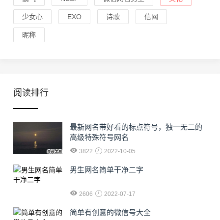
少女心
EXO
诗歌
信网
昵称
阅读排行
最新网名带好看的标点符号，独一无二的
高级特殊符号网名
3822
2022-10-05
男生网名简单干净二字
2606
2022-07-17
简单有创意的微信号大全