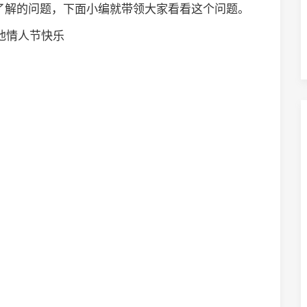
了解的问题，下面小编就带领大家看看这个问题。
的他情人节快乐