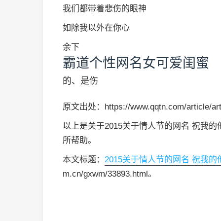
我们都带着悲伤的眼神
如除我以外在你心
余下
霸道个性网名女可爱闺蜜
的、是伤
原文出处：https://www.qqtn.com/article/art
以上是关于2015关于情人节的网名 祝我
所帮助。
本文标题：
2015关于情人节的网名 祝我
m.cn/gxwm/33893.html。