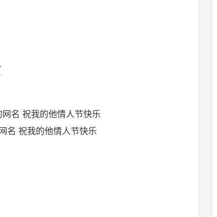
女
的网名 祝我的他情人节快乐