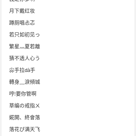
月下戴红妆
蹲厕唱忐忑
若只如初见っ
繁星灬夏若離
猜不透人心う
尛手拉dà手
轉身﹏淚傾城
哼!要你管啊
草编の戒指ㄨ
婲開、終會落
落花ぴ满天飞