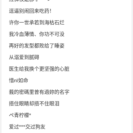
逗逼别闹回来吃药！
许你一世承若到海枯石烂
我冷血薄情、你功不可没
再好的发型都败给了睡姿
从溺爱到腻碍
医生给我换个更坚强的心脏
惜nī如命
莪的密碼里曾有過妳的名字
捂住眼睛却捂不住眼泪
ペ青柠檬*
爱过***交过狗友