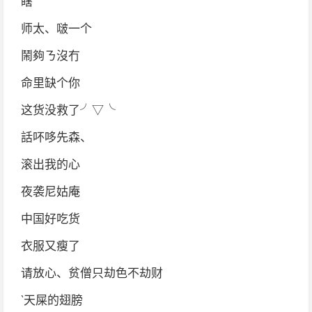
瞎
师太、啵一个
鬧夠ㄋ沒冇
命里缺个你
这货没救了╯▽╰
話吥哆先森、
滚出我的心
夜袭尼姑庵
中国好吃货
衣服又瘦了
请放心、贫僧只劫色不劫财
‵天屎的翅膀