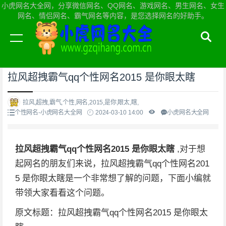
小虎网名大全网，分享微信网名、QQ网名、游戏网名、男生网名、女生
网名、情侣网名、霸气网名等内容，是您选择网名的好助手。
当前位置：
小虎网名大全网首页
>
个性网名
拉风超拽霸气qq个性网名2015 是你眼太瞎
拉风,超拽,霸气,个性,网名,2015,是你,眼太,瞎,
个性网名-小虎网名大全网
2024-03-10 14:00
小虎网名大全网
拉风超拽霸气qq个性网名2015 是你眼太瞎
,对于想
起网名的朋友们来说，拉风超拽霸气qq个性网名201
5 是你眼太瞎是一个非常想了解的问题，下面小编就
带领大家看看这个问题。
原文标题：拉风超拽霸气qq个性网名2015 是你眼太