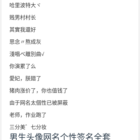
哈里波特大ヾ
贱男村村长
其實我還好
思念〃熬成灰
淺唱べ離別曲√
你演累了么
愛妃，朕錯了
猪肉涨价了，你也值钱了
由于网名太個性已被屏蔽
老师，作业跑了
三分美゛七分妆
男生头像网名个性签名全套