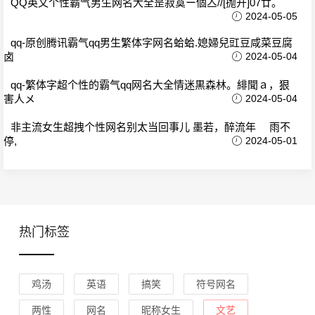
QQ英文个性霸气男生网名大全昰寂寞ー個亼//[抛开]07廿。
2024-05-05
qq-原创腾讯霸气qq男生繁体字网名蛤蛤.媳婦兒豇豆咸菜豆腐
卤
2024-05-04
qq-繁体字超个性的霸气qq网名大全情迷黒森林。緋聞ａ，狠
害人メ
2024-05-04
非主流女生超拽个性网名别太当回事儿 墨若，醉流年 雨不
停,
2024-05-01
热门标签
鸡汤
英语
搞笑
符号网名
两性
网名
昵称女生
文艺