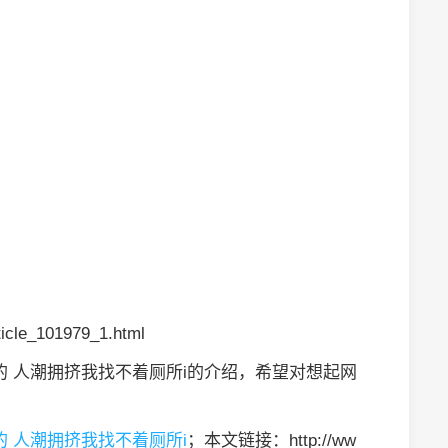
icle_101979_1.html
的 人潮拥挤我找不着厕所i的介绍，希望对想起网
 人潮拥挤我找不着厕所i
；本文链接：http://ww