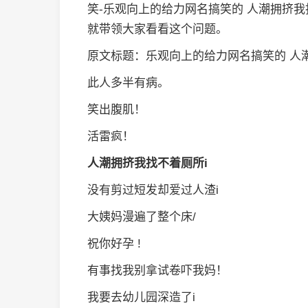
笑-乐观向上的给力网名搞笑的 人潮拥挤
就带领大家看看这个问题。
原文标题：乐观向上的给力网名搞笑的 人
此人多半有病。
笑出腹肌！
活雷疯！
人潮拥挤我找不着厕所i
没有剪过短发却爱过人渣i
大姨妈漫遍了整个床/
祝你好孕 !
有事找我别拿试卷吓我妈！
我要去幼儿园深造了i