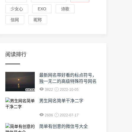
少女心
EXO
诗歌
信网
昵称
阅读排行
最新网名带好看的标点符号，
独一无二的高级特殊符号网名
3822
2022-10-05
男生网名简单干净二字
2606
2022-07-17
简单有创意的微信号大全