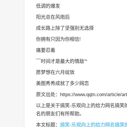
低调的爆发
阳光总在风雨后
成长路上除了坚强别无选择
你拥有只因为你相信!
痛要忍着
﹋时间才是最大的情敌℡
愿梦想在六月绽放
美图秀秀成就了多少网恋
原文出处：https://www.qqtn.com/article/art
以上是关于搞笑-乐观向上的给力网名搞笑
名的朋友们有所帮助。
本文标题：
搞笑-乐观向上的给力网名搞笑的