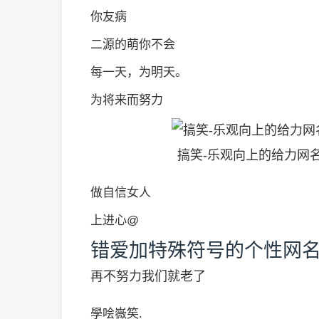
你友病
二源的萌你不会
每一天，为明天。
为将来而努力
搞笑-乐观向上的给力网名
做自信女人
上进心@
错爱加特殊符号的个性网
再不努力我们就老了
學哙嶶笶.