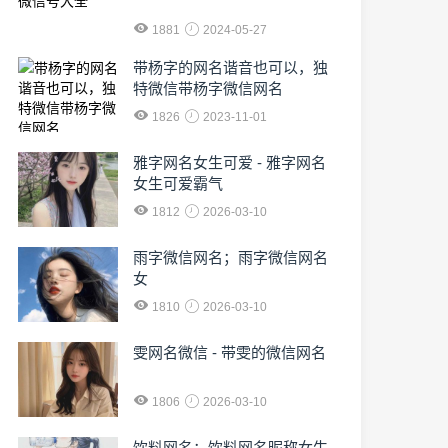
1881
2024-05-27
​带杨字的网名谐音也可以，独
特微信带杨字微信网名
1826
2023-11-01
雅字网名女生可爱 - 雅字网名
女生可爱霸气
1812
2026-03-10
雨字微信网名；雨字微信网名
女
1810
2026-03-10
雯网名微信 - 带雯的微信网名
1806
2026-03-10
饮料网名；饮料网名昵称女生