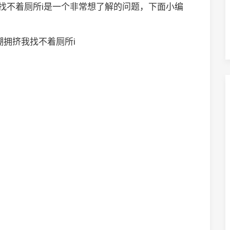
我找不着厕所i是一个非常想了解的问题，下面小编
潮拥挤我找不着厕所i