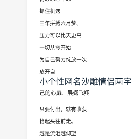
抓住机遇
三年拼搏六月梦。
压力可以比天更高
一切从零开始
为自己努力绽放一次
放开自
小个性网名沙雕情侣两字
己的心扉、展翅飞翔
只要付出，就有收获
抬起头往前走。
越是流泪越仰望