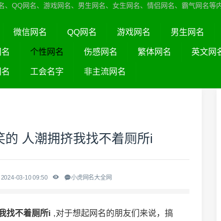
名、QQ网名、游戏网名、男生网名、女生网名、情侣网名、霸气网名等
微信网名
QQ网名
游戏网名
男生网名
网名
个性网名
伤感网名
繁体网名
英文网
网名
工会名字
非主流网名
的 人潮拥挤我找不着厕所i
2024-03-10 09:50
小虎网名大全网
我找不着厕所i
,对于想起网名的朋友们来说，搞