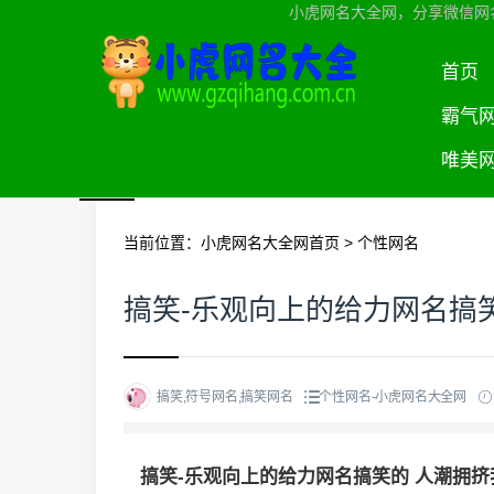
小虎网名大全网，分享微信网
首页
霸气
唯美
当前位置：
小虎网名大全网首页
>
个性网名
搞笑-乐观向上的给力网名搞笑
搞笑,符号网名,搞笑网名
个性网名-小虎网名大全网
搞笑-乐观向上的给力网名搞笑的 人潮拥挤